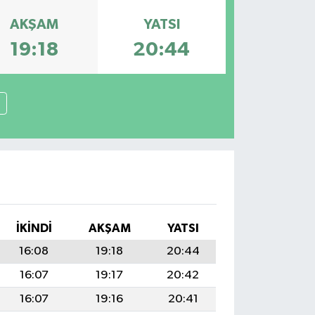
AKŞAM
YATSI
19:18
20:44
İKINDI
AKŞAM
YATSI
16:08
19:18
20:44
16:07
19:17
20:42
16:07
19:16
20:41