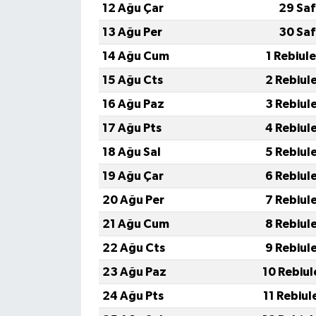
12 Ağu Çar
29 Saf
13 Ağu Per
30 Saf
14 Ağu Cum
1 Rebiul
15 Ağu Cts
2 Rebiul
16 Ağu Paz
3 Rebiul
17 Ağu Pts
4 Rebiul
18 Ağu Sal
5 Rebiul
19 Ağu Çar
6 Rebiul
20 Ağu Per
7 Rebiul
21 Ağu Cum
8 Rebiul
22 Ağu Cts
9 Rebiul
23 Ağu Paz
10 Rebiul
24 Ağu Pts
11 Rebiul