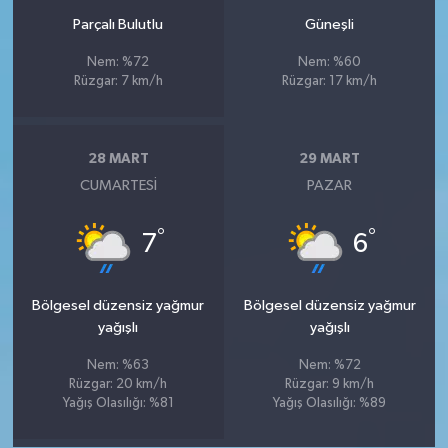
Parçalı Bulutlu
Güneşli
Nem: %72
Nem: %60
Rüzgar: 7 km/h
Rüzgar: 17 km/h
28 MART
29 MART
CUMARTESI
PAZAR
°
°
7
6
Bölgesel düzensiz yağmur
Bölgesel düzensiz yağmur
yağışlı
yağışlı
Nem: %63
Nem: %72
Rüzgar: 20 km/h
Rüzgar: 9 km/h
Yağış Olasılığı: %81
Yağış Olasılığı: %89