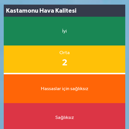
Kastamonu Hava Kalitesi
İyi
Orta
2
Hassaslar için sağlıksız
Sağlıksız