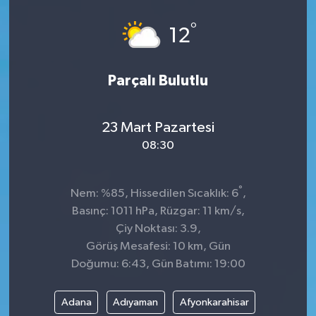
°
12
Parçalı Bulutlu
23 Mart Pazartesi
08:30
°
Nem: %85, Hissedilen Sıcaklık: 6
,
Basınç: 1011 hPa, Rüzgar: 11 km/s,
Çiy Noktası: 3.9,
Görüş Mesafesi: 10 km, Gün
Doğumu: 6:43, Gün Batımı: 19:00
Adana
Adıyaman
Afyonkarahisar