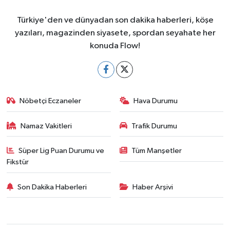
Türkiye'den ve dünyadan son dakika haberleri, köşe
yazıları, magazinden siyasete, spordan seyahate her
konuda Flow!
Nöbetçi Eczaneler
Hava Durumu
Namaz Vakitleri
Trafik Durumu
Süper Lig Puan Durumu ve
Tüm Manşetler
Fikstür
Son Dakika Haberleri
Haber Arşivi