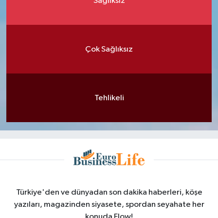
Sağlıksız
Çok Sağlıksız
Tehlikeli
Türkiye'den ve dünyadan son dakika haberleri, köşe
yazıları, magazinden siyasete, spordan seyahate her
konuda Flow!