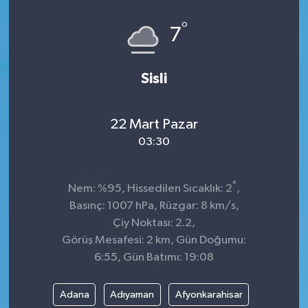
°
7
Sisli
22 Mart Pazar
03:30
°
Nem: %95, Hissedilen Sıcaklık: 2
,
Basınç: 1007 hPa, Rüzgar: 8 km/s,
Çiy Noktası: 2.2,
Görüş Mesafesi: 2 km, Gün Doğumu:
6:55, Gün Batımı: 19:08
Adana
Adıyaman
Afyonkarahisar