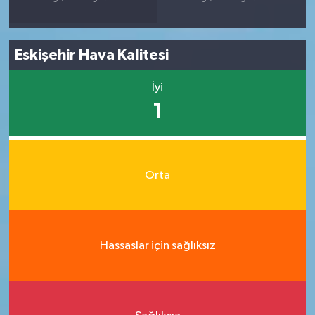
Eskişehir Hava Kalitesi
İyi
1
Orta
Hassaslar için sağlıksız