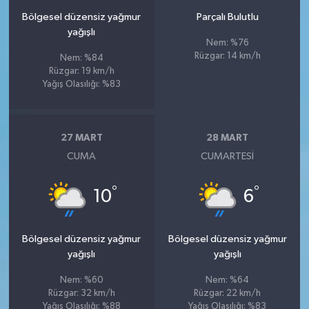
Bölgesel düzensiz yağmur
Parçalı Bulutlu
yağışlı
Nem: %76
Rüzgar: 14 km/h
Nem: %84
Rüzgar: 19 km/h
Yağış Olasılığı: %83
27 MART
28 MART
CUMA
CUMARTESI
°
°
10
6
Bölgesel düzensiz yağmur
Bölgesel düzensiz yağmur
yağışlı
yağışlı
Nem: %60
Nem: %64
Rüzgar: 32 km/h
Rüzgar: 22 km/h
Yağış Olasılığı: %88
Yağış Olasılığı: %83