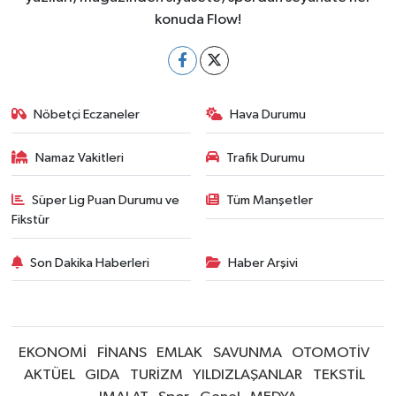
konuda Flow!
Nöbetçi Eczaneler
Hava Durumu
Namaz Vakitleri
Trafik Durumu
Süper Lig Puan Durumu ve
Tüm Manşetler
Fikstür
Son Dakika Haberleri
Haber Arşivi
EKONOMİ
FİNANS
EMLAK
SAVUNMA
OTOMOTİV
AKTÜEL
GIDA
TURİZM
YILDIZLAŞANLAR
TEKSTİL