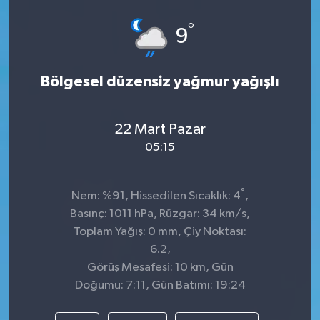
°
9
Bölgesel düzensiz yağmur yağışlı
22 Mart Pazar
05:15
°
Nem: %91, Hissedilen Sıcaklık: 4
,
Basınç: 1011 hPa, Rüzgar: 34 km/s,
Toplam Yağış: 0 mm, Çiy Noktası:
6.2,
Görüş Mesafesi: 10 km, Gün
Doğumu: 7:11, Gün Batımı: 19:24