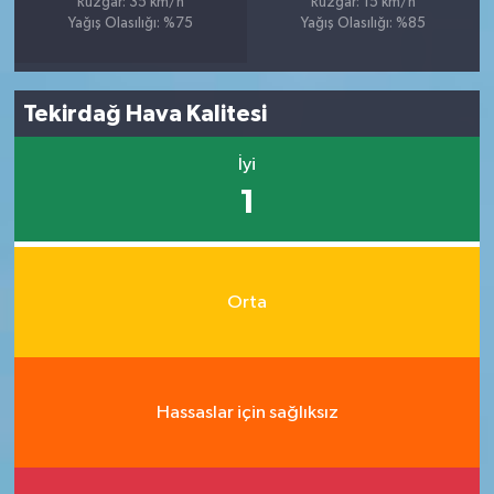
Rüzgar: 35 km/h
Rüzgar: 15 km/h
Yağış Olasılığı: %75
Yağış Olasılığı: %85
Tekirdağ Hava Kalitesi
İyi
1
Orta
Hassaslar için sağlıksız