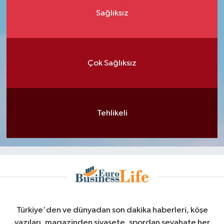
Sağlıksız
Çok Sağlıksız
Tehlikeli
Türkiye'den ve dünyadan son dakika haberleri, köşe
yazıları, magazinden siyasete, spordan seyahate her