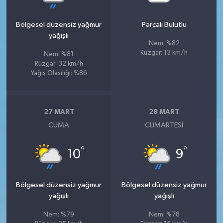
Bölgesel düzensiz yağmur
Parçalı Bulutlu
yağışlı
Nem: %82
Rüzgar: 13 km/h
Nem: %81
Rüzgar: 32 km/h
Yağış Olasılığı: %86
27 MART
28 MART
CUMA
CUMARTESI
°
°
10
9
Bölgesel düzensiz yağmur
Bölgesel düzensiz yağmur
yağışlı
yağışlı
Nem: %79
Nem: %78