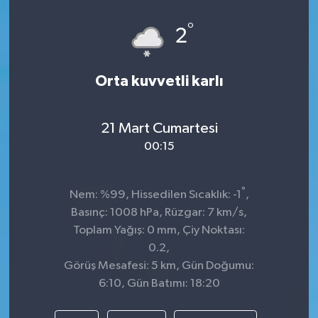
°
2
Orta kuvvetli karlı
21 Mart Cumartesi
00:15
°
Nem: %99, Hissedilen Sıcaklık: -1
,
Basınç: 1008 hPa, Rüzgar: 7 km/s,
Toplam Yağış: 0 mm, Çiy Noktası:
0.2,
Görüş Mesafesi: 5 km, Gün Doğumu:
6:10, Gün Batımı: 18:20