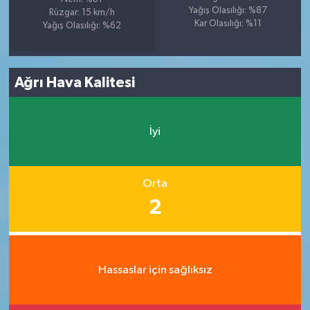
Yağış Olasılığı: %87
Rüzgar: 15 km/h
Kar Olasılığı: %11
Yağış Olasılığı: %62
Ağrı Hava Kalitesi
İyi
Orta
2
Hassaslar için sağlıksız