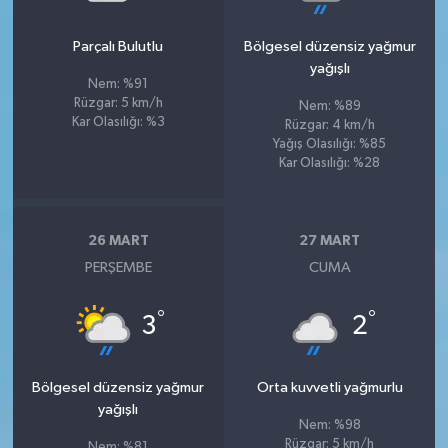
Parçalı Bulutlu
Bölgesel düzensiz yağmur
yağışlı
Nem: %91
Rüzgar: 5 km/h
Nem: %89
Kar Olasılığı: %3
Rüzgar: 4 km/h
Yağış Olasılığı: %85
Kar Olasılığı: %28
26 MART
27 MART
PERŞEMBE
CUMA
°
°
3
2
Bölgesel düzensiz yağmur
Orta kuvvetli yağmurlu
yağışlı
Nem: %98
Rüzgar: 5 km/h
Nem: %81