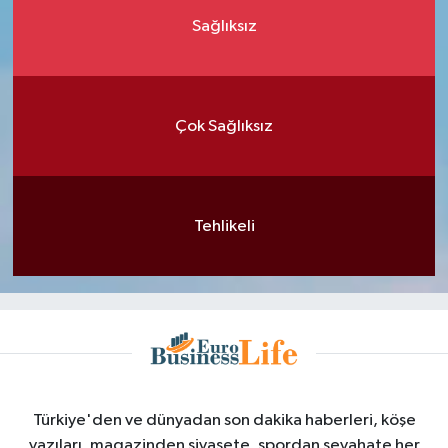
Sağlıksız
Çok Sağlıksız
Tehlikeli
Türkiye'den ve dünyadan son dakika haberleri, köşe
yazıları, magazinden siyasete, spordan seyahate her