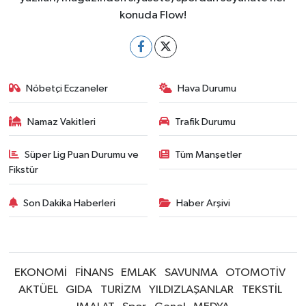
konuda Flow!
Nöbetçi Eczaneler
Hava Durumu
Namaz Vakitleri
Trafik Durumu
Süper Lig Puan Durumu ve
Tüm Manşetler
Fikstür
Son Dakika Haberleri
Haber Arşivi
EKONOMİ
FİNANS
EMLAK
SAVUNMA
OTOMOTİV
AKTÜEL
GIDA
TURİZM
YILDIZLAŞANLAR
TEKSTİL