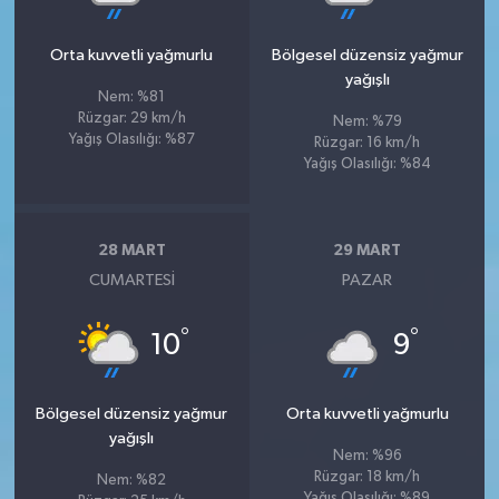
Orta kuvvetli yağmurlu
Bölgesel düzensiz yağmur
yağışlı
Nem: %81
Rüzgar: 29 km/h
Nem: %79
Yağış Olasılığı: %87
Rüzgar: 16 km/h
Yağış Olasılığı: %84
28 MART
29 MART
CUMARTESI
PAZAR
°
°
10
9
Bölgesel düzensiz yağmur
Orta kuvvetli yağmurlu
yağışlı
Nem: %96
Rüzgar: 18 km/h
Nem: %82
Yağış Olasılığı: %89