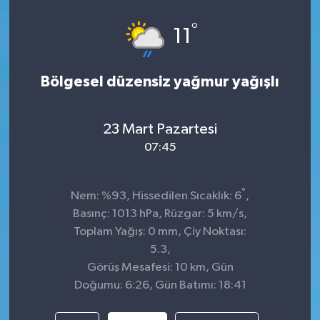
°
11
Bölgesel düzensiz yağmur yağışlı
23 Mart Pazartesi
07:45
°
Nem: %93, Hissedilen Sıcaklık: 6
,
Basınç: 1013 hPa, Rüzgar: 5 km/s,
Toplam Yağış: 0 mm, Çiy Noktası:
5.3,
Görüş Mesafesi: 10 km, Gün
Doğumu: 6:26, Gün Batımı: 18:41