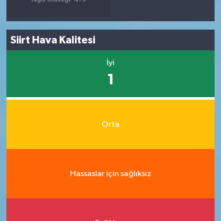
Siirt Hava Kalitesi
İyi
1
Orta
Hassaslar için sağlıksız