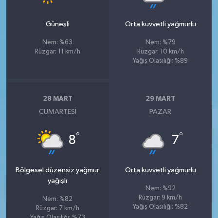
Güneşli
Orta kuvvetli yağmurlu
Nem: %63
Nem: %79
Rüzgar: 11 km/h
Rüzgar: 10 km/h
Yağış Olasılığı: %89
28 MART
29 MART
CUMARTESI
PAZAR
°
°
8
7
Bölgesel düzensiz yağmur
Orta kuvvetli yağmurlu
yağışlı
Nem: %92
Rüzgar: 9 km/h
Nem: %82
Yağış Olasılığı: %82
Rüzgar: 7 km/h
Yağış Olasılığı: %73