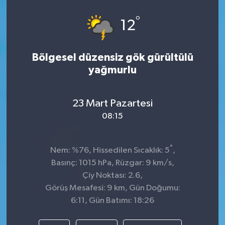
°
12
Bölgesel düzensiz gök gürültülü
yağmurlu
23 Mart Pazartesi
08:15
°
Nem: %76, Hissedilen Sıcaklık: 5
,
Basınç: 1015 hPa, Rüzgar: 9 km/s,
Çiy Noktası: 2.6,
Görüş Mesafesi: 9 km, Gün Doğumu:
6:11, Gün Batımı: 18:26