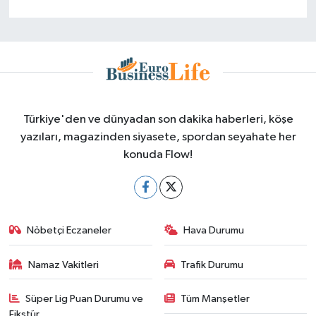
Türkiye'den ve dünyadan son dakika haberleri, köşe
yazıları, magazinden siyasete, spordan seyahate her
konuda Flow!
Nöbetçi Eczaneler
Hava Durumu
Namaz Vakitleri
Trafik Durumu
Süper Lig Puan Durumu ve
Tüm Manşetler
Fikstür