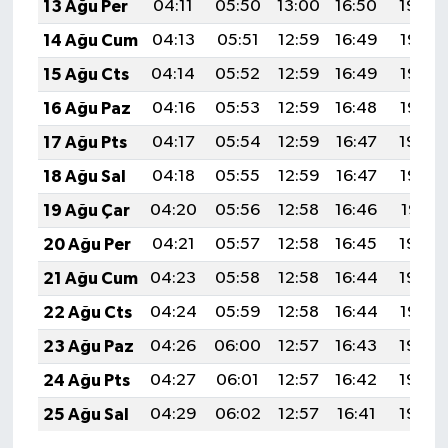
13 Ağu Per
04:11
05:50
13:00
16:50
19:59
14 Ağu Cum
04:13
05:51
12:59
16:49
19:58
15 Ağu Cts
04:14
05:52
12:59
16:49
19:57
16 Ağu Paz
04:16
05:53
12:59
16:48
19:55
17 Ağu Pts
04:17
05:54
12:59
16:47
19:54
18 Ağu Sal
04:18
05:55
12:59
16:47
19:52
19 Ağu Çar
04:20
05:56
12:58
16:46
19:51
20 Ağu Per
04:21
05:57
12:58
16:45
19:50
21 Ağu Cum
04:23
05:58
12:58
16:44
19:48
22 Ağu Cts
04:24
05:59
12:58
16:44
19:47
23 Ağu Paz
04:26
06:00
12:57
16:43
19:45
24 Ağu Pts
04:27
06:01
12:57
16:42
19:43
25 Ağu Sal
04:29
06:02
12:57
16:41
19:42