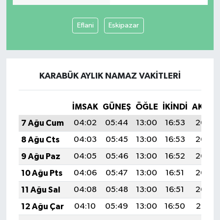
Eflani
Eskipazar
KARABÜK AYLIK NAMAZ VAKITLERI
İMSAK
GÜNEŞ
ÖĞLE
İKINDI
AKŞA
7 Ağu Cum
04:02
05:44
13:00
16:53
20:07
8 Ağu Cts
04:03
05:45
13:00
16:53
20:06
9 Ağu Paz
04:05
05:46
13:00
16:52
20:05
10 Ağu Pts
04:06
05:47
13:00
16:51
20:03
11 Ağu Sal
04:08
05:48
13:00
16:51
20:02
12 Ağu Çar
04:10
05:49
13:00
16:50
20:01