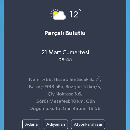
°
12
Parçalı Bulutlu
21 Mart Cumartesi
09:45
°
Nem: %66, Hissedilen Sıcaklık: 7
,
Basınç: 999 hPa, Rüzgar: 15 km/s,
Çiy Noktası: 3.6,
Görüş Mesafesi: 10 km, Gün
Doğumu: 6:45, Gün Batımı: 18:56
Adana
Adıyaman
Afyonkarahisar