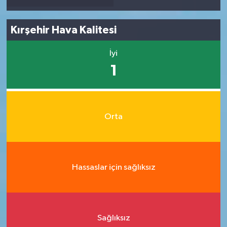
Kırşehir Hava Kalitesi
İyi
1
Orta
Hassaslar için sağlıksız
Sağlıksız