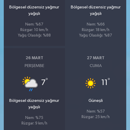
Bölgesel düzensiz yağmur
Bölgesel düzensiz yağmur
yağışlı
yağışlı
Nem: %67
Nem: %66
Rüzgar: 10 km/h
Rüzgar: 18 km/h
Yağış Olasılığı: %88
Yağış Olasılığı: %87
26 MART
27 MART
PERŞEMBE
CUMA
°
°
7
11
Bölgesel düzensiz yağmur
Güneşli
yağışlı
Nem: %57
Rüzgar: 25 km/h
Nem: %75
Rüzgar: 9 km/h