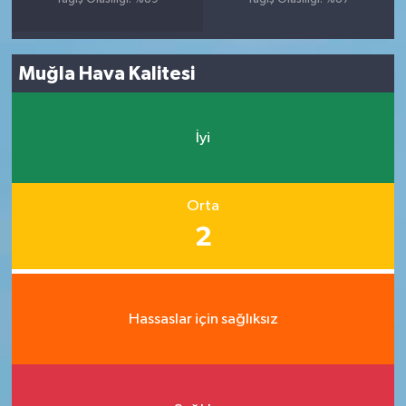
Muğla Hava Kalitesi
İyi
Orta
2
Hassaslar için sağlıksız