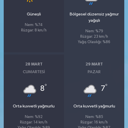
Güneşli
Bölgesel düzensiz yağmur
yağışlı
Nem: %74
Rüzgar: 8 km/h
Nem: %79
Rüzgar: 23 km/h
Yağış Olasılığı: %86
28 MART
29 MART
CUMARTESI
PAZAR
°
°
8
7
Orta kuvvetli yağmurlu
Orta kuvvetli yağmurlu
Nem: %92
Nem: %85
Rüzgar: 14 km/h
Rüzgar: 16 km/h
Yağış Olasılığı: %89
Yağış Olasılığı: %87