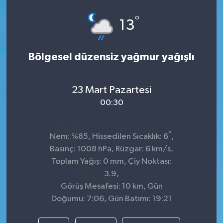
°
13
Bölgesel düzensiz yağmur yağışlı
23 Mart Pazartesi
00:30
°
Nem: %85, Hissedilen Sıcaklık: 6
,
Basınç: 1008 hPa, Rüzgar: 6 km/s,
Toplam Yağış: 0 mm, Çiy Noktası:
3.9,
Görüş Mesafesi: 10 km, Gün
Doğumu: 7:06, Gün Batımı: 19:21