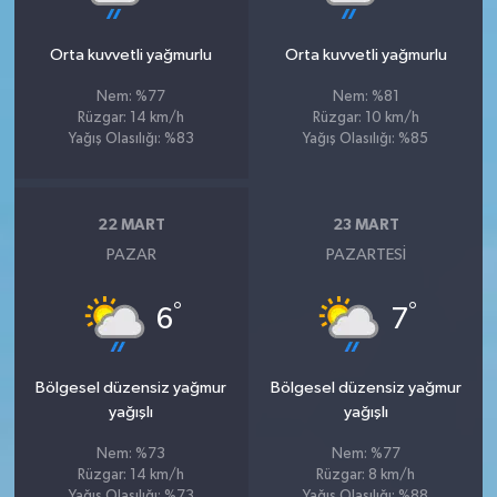
Orta kuvvetli yağmurlu
Orta kuvvetli yağmurlu
Nem: %77
Nem: %81
Rüzgar: 14 km/h
Rüzgar: 10 km/h
Yağış Olasılığı: %83
Yağış Olasılığı: %85
22 MART
23 MART
PAZAR
PAZARTESI
°
°
6
7
Bölgesel düzensiz yağmur
Bölgesel düzensiz yağmur
yağışlı
yağışlı
Nem: %73
Nem: %77
Rüzgar: 14 km/h
Rüzgar: 8 km/h
Yağış Olasılığı: %73
Yağış Olasılığı: %88