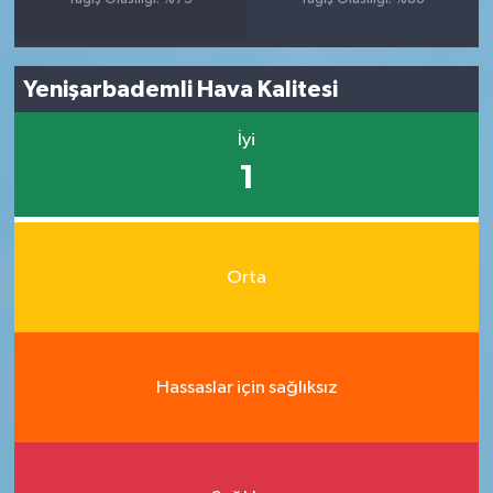
Yenişarbademli Hava Kalitesi
İyi
1
Orta
Hassaslar için sağlıksız