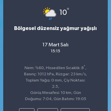
°
10
Bölgesel düzensiz yağmur yağışlı
17 Mart Salı
15:15
°
Nem: %60, Hissedilen Sıcaklık: 8
,
Basınç: 1012 hPa, Rüzgar: 23 km/s,
Toplam Yağış: 0 mm, Çiy Noktası:
2.5,
Görüş Mesafesi: 10 km, Gün
Doğumu: 7:04, Gün Batımı: 19:05