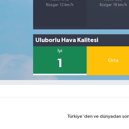
Rüzgar: 12 km/h
Rüzgar: 18 km/h
Uluborlu Hava Kalitesi
İyi
1
Orta
Türkiye'den ve dünyadan son 