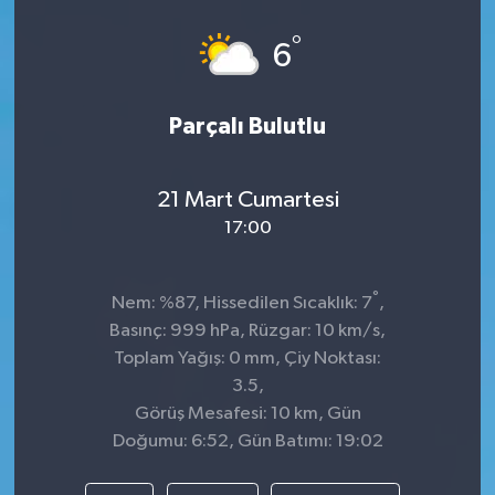
°
6
Parçalı Bulutlu
21 Mart Cumartesi
17:00
°
Nem: %87, Hissedilen Sıcaklık: 7
,
Basınç: 999 hPa, Rüzgar: 10 km/s,
Toplam Yağış: 0 mm, Çiy Noktası:
3.5,
Görüş Mesafesi: 10 km, Gün
Doğumu: 6:52, Gün Batımı: 19:02