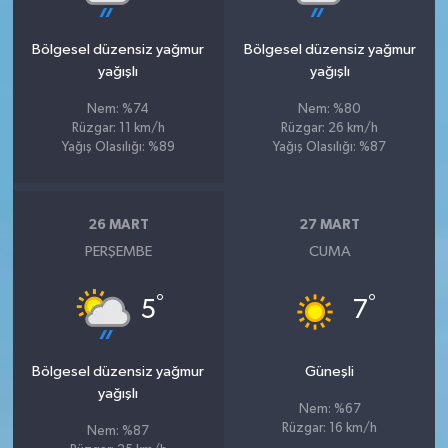
Bölgesel düzensiz yağmur
Bölgesel düzensiz yağmur
yağışlı
yağışlı
Nem: %74
Nem: %80
Rüzgar: 11 km/h
Rüzgar: 26 km/h
Yağış Olasılığı: %89
Yağış Olasılığı: %87
26 MART
27 MART
PERŞEMBE
CUMA
°
°
5
7
Bölgesel düzensiz yağmur
Güneşli
yağışlı
Nem: %67
Rüzgar: 16 km/h
Nem: %87