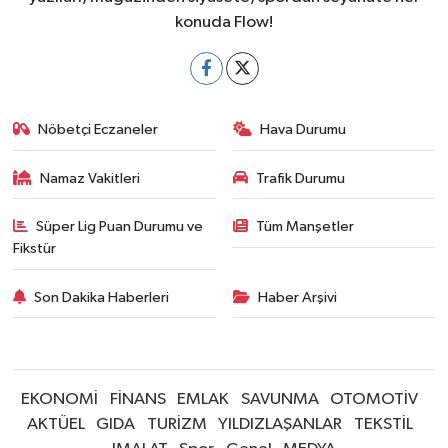
konuda Flow!
Nöbetçi Eczaneler
Hava Durumu
Namaz Vakitleri
Trafik Durumu
Süper Lig Puan Durumu ve
Tüm Manşetler
Fikstür
Son Dakika Haberleri
Haber Arşivi
EKONOMİ
FİNANS
EMLAK
SAVUNMA
OTOMOTİV
AKTÜEL
GIDA
TURİZM
YILDIZLAŞANLAR
TEKSTİL