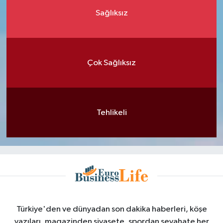
Sağlıksız
Çok Sağlıksız
Tehlikeli
Türkiye'den ve dünyadan son dakika haberleri, köşe
yazıları, magazinden siyasete, spordan seyahate her