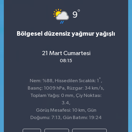
°
9
Bölgesel düzensiz yağmur yağışlı
21 Mart Cumartesi
08:15
°
Nem: %88, Hissedilen Sıcaklık: 1
,
Basınç: 1009 hPa, Rüzgar: 34 km/s,
Toplam Yağış: 0 mm, Çiy Noktası:
3.4,
Görüş Mesafesi: 10 km, Gün
Doğumu: 7:13, Gün Batımı: 19:24