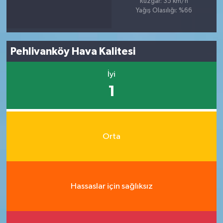
Rüzgar: 35 km/h
Yağış Olasılığı: %66
Pehlivanköy Hava Kalitesi
İyi
1
Orta
Hassaslar için sağlıksız