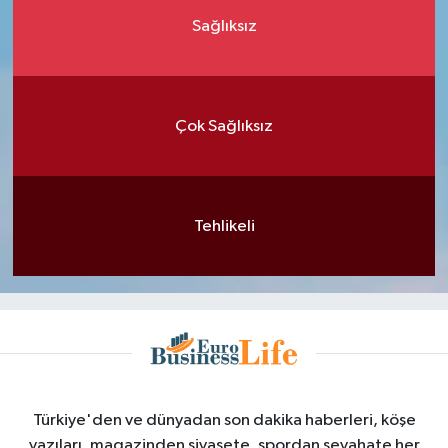
Sağlıksız
Çok Sağlıksız
Tehlikeli
Türkiye'den ve dünyadan son dakika haberleri, köşe
yazıları, magazinden siyasete, spordan seyahate her