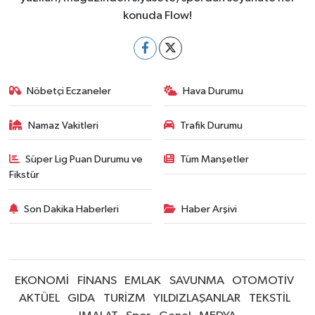
konuda Flow!
Nöbetçi Eczaneler
Hava Durumu
Namaz Vakitleri
Trafik Durumu
Süper Lig Puan Durumu ve
Tüm Manşetler
Fikstür
Son Dakika Haberleri
Haber Arşivi
EKONOMİ
FİNANS
EMLAK
SAVUNMA
OTOMOTİV
AKTÜEL
GIDA
TURİZM
YILDIZLAŞANLAR
TEKSTİL