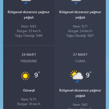
Bölgesel düzensiz yağmur
Bölgesel düzensiz yağmur
yağışlı
yağışlı
Nem: %83
Nem: %71
Rüzgar: 25 km/h
Rüzgar: 24 km/h
Yağış Olasılığı: %86
Yağış Olasılığı: %87
26 MART
27 MART
PERŞEMBE
CUMA
°
°
9
9
Güneşli
Bölgesel düzensiz yağmur
yağışlı
Nem: %75
Rüzgar: 16 km/h
Nem: %81