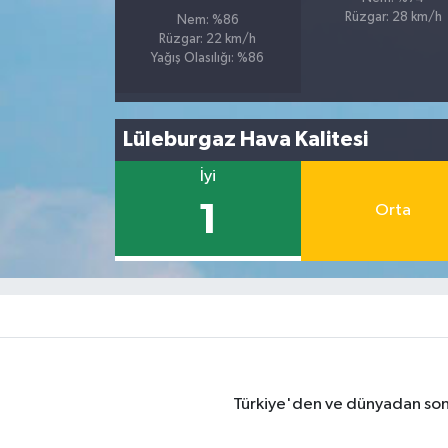
Rüzgar: 28 km/h
Nem: %86
Rüzgar: 22 km/h
Yağış Olasılığı: %86
Lüleburgaz Hava Kalitesi
İyi
1
Orta
Türkiye'den ve dünyadan son 