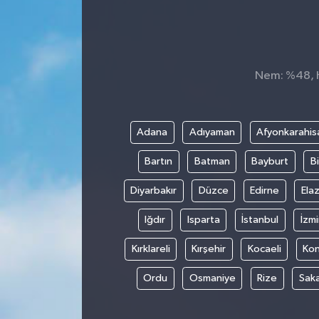
Nem: %48, Hi
Adana
Adıyaman
Afyonkarahis
Bartın
Batman
Bayburt
Bi
Diyarbakır
Düzce
Edirne
Elaz
Iğdır
Isparta
İstanbul
İzmi
Kırklareli
Kırşehir
Kocaeli
Ko
Ordu
Osmaniye
Rize
Sak