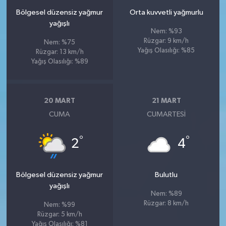
Bölgesel düzensiz yağmur
Orta kuvvetli yağmurlu
yağışlı
Nem: %93
Rüzgar: 9 km/h
Nem: %75
Yağış Olasılığı: %85
Rüzgar: 13 km/h
Yağış Olasılığı: %89
20 MART
21 MART
CUMA
CUMARTESI
°
°
2
4
Bölgesel düzensiz yağmur
Bulutlu
yağışlı
Nem: %89
Rüzgar: 8 km/h
Nem: %99
Rüzgar: 5 km/h
Yağış Olasılığı: %81