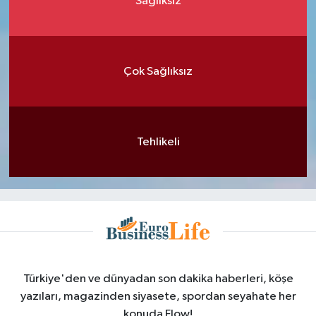
Sağlıksız
Çok Sağlıksız
Tehlikeli
Türkiye'den ve dünyadan son dakika haberleri, köşe
yazıları, magazinden siyasete, spordan seyahate her
konuda Flow!