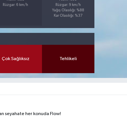
Rüzgar: 6 km/h
Rüzgar: 9 km/h
Yağış Olasılığı: %88
Kar Olasılığı: %37
Çok Sağlıksız
Tehlikeli
dan seyahate her konuda Flow!