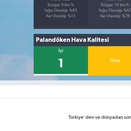
Rüzgar: 9 km/h
Rüzgar: 10 km/h
Yağış Olasılığı: %85
Yağış Olasılığı: %6
Kar Olasılığı: %13
Kar Olasılığı: %78
Palandöken Hava Kalitesi
İyi
1
Orta
Türkiye'den ve dünyadan son 