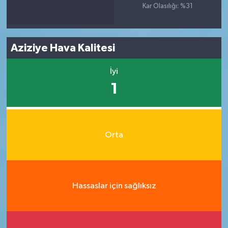
Kar Olasılığı: %31
Aziziye Hava Kalitesi
İyi
1
Orta
Hassaslar için sağlıksız