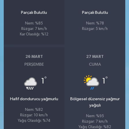
Parçalı Bulutlu
Parçalı Bulutlu
Nem: %85
Nem: %78
Rüzgar: 7 km/h
Rüzgar: 5 km/h
Kar Olasılığı: %12
26 MART
27 MART
PERŞEMBE
CUMA
°
°
1
1
Hafif dondurucu yağmurlu
Bölgesel düzensiz yağmur
yağışlı
Nem: %82
Rüzgar: 10 km/h
Nem: %95
Yağış Olasılığı: %74
Rüzgar: 7 km/h
Yağış Olasılığı: %82