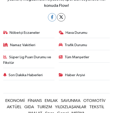
konuda Flow!
Nöbetçi Eczaneler
Hava Durumu
Namaz Vakitleri
Trafik Durumu
Süper Lig Puan Durumu ve
Tüm Manşetler
Fikstür
Son Dakika Haberleri
Haber Arşivi
EKONOMİ
FİNANS
EMLAK
SAVUNMA
OTOMOTİV
AKTÜEL
GIDA
TURİZM
YILDIZLAŞANLAR
TEKSTİL