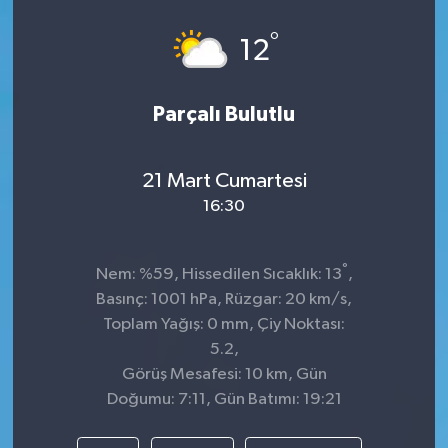
°
12
Parçalı Bulutlu
21 Mart Cumartesi
16:30
°
Nem: %59, Hissedilen Sıcaklık: 13
,
Basınç: 1001 hPa, Rüzgar: 20 km/s,
Toplam Yağış: 0 mm, Çiy Noktası:
5.2,
Görüş Mesafesi: 10 km, Gün
Doğumu: 7:11, Gün Batımı: 19:21