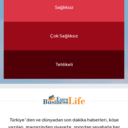
Sağlıksız
Çok Sağlıksız
Tehlikeli
Türkiye'den ve dünyadan son dakika haberleri, köşe
yazıları, magazinden siyasete, spordan seyahate her