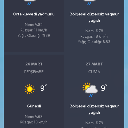
Orta kuvvetli yağmurlu
Bölgesel düzensiz yağmur
yağışlı
Nem: %82
Rüzgar: 11 km/h
Nem: %78
Yağış Olasılığı: %89
Rüzgar: 18 km/h
Yağış Olasılığı: %83
26 MART
27 MART
PERŞEMBE
CUMA
°
°
9
9
Güneşli
Bölgesel düzensiz yağmur
yağışlı
Nem: %68
Rüzgar: 13 km/h
Nem: %79