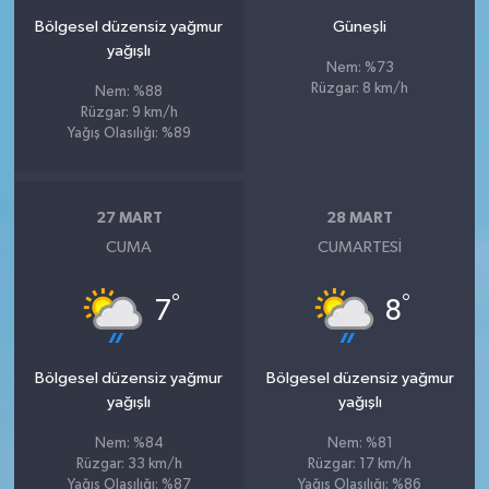
Bölgesel düzensiz yağmur
Güneşli
yağışlı
Nem: %73
Rüzgar: 8 km/h
Nem: %88
Rüzgar: 9 km/h
Yağış Olasılığı: %89
27 MART
28 MART
CUMA
CUMARTESI
°
°
7
8
Bölgesel düzensiz yağmur
Bölgesel düzensiz yağmur
yağışlı
yağışlı
Nem: %84
Nem: %81
Rüzgar: 33 km/h
Rüzgar: 17 km/h
Yağış Olasılığı: %87
Yağış Olasılığı: %86