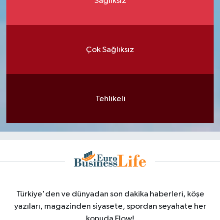
Sağlıksız
Çok Sağlıksız
Tehlikeli
Türkiye'den ve dünyadan son dakika haberleri, köşe
yazıları, magazinden siyasete, spordan seyahate her
konuda Flow!