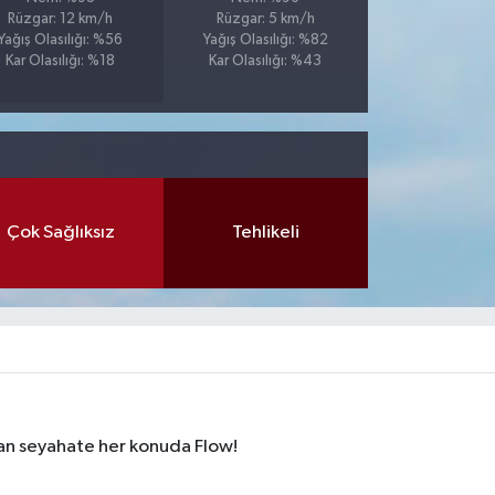
Rüzgar: 12 km/h
Rüzgar: 5 km/h
Yağış Olasılığı: %56
Yağış Olasılığı: %82
Kar Olasılığı: %18
Kar Olasılığı: %43
Çok Sağlıksız
Tehlikeli
dan seyahate her konuda Flow!