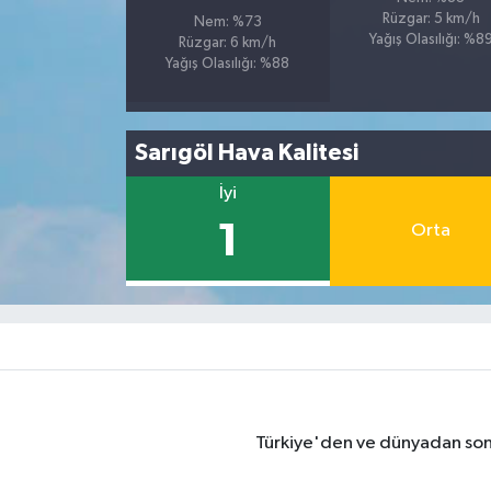
Rüzgar: 5 km/h
Nem: %73
Yağış Olasılığı: %8
Rüzgar: 6 km/h
Yağış Olasılığı: %88
Sarıgöl Hava Kalitesi
İyi
1
Orta
Türkiye'den ve dünyadan son 