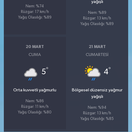
yağışlı
Nem: %74
Rüzgar: 17 km/h
Nem: %89
Yağış Olasılığı: %89
Rüzgar: 13 km/h
Yağış Olasılığı: %89
20 MART
21 MART
CUMA
CUMARTESI
°
°
5
4
Orta kuvvetli yağmurlu
Bölgesel düzensiz yağmur
yağışlı
Nem: %86
Rüzgar: 11 km/h
Nem: %94
Yağış Olasılığı: %80
Rüzgar: 13 km/h
Yağış Olasılığı: %85