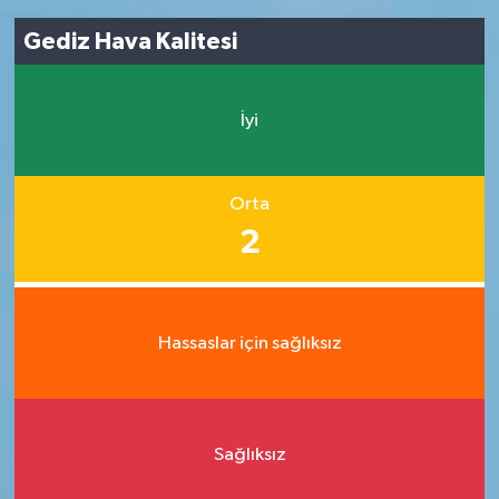
Gediz Hava Kalitesi
İyi
Orta
2
Hassaslar için sağlıksız
Sağlıksız