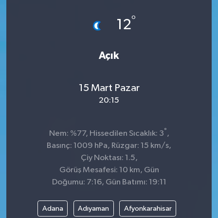
°
12
Açık
15 Mart Pazar
20:15
°
Nem: %77, Hissedilen Sıcaklık: 3
,
Basınç: 1009 hPa, Rüzgar: 15 km/s,
Çiy Noktası: 1.5,
Görüş Mesafesi: 10 km, Gün
Doğumu: 7:16, Gün Batımı: 19:11
Adana
Adıyaman
Afyonkarahisar