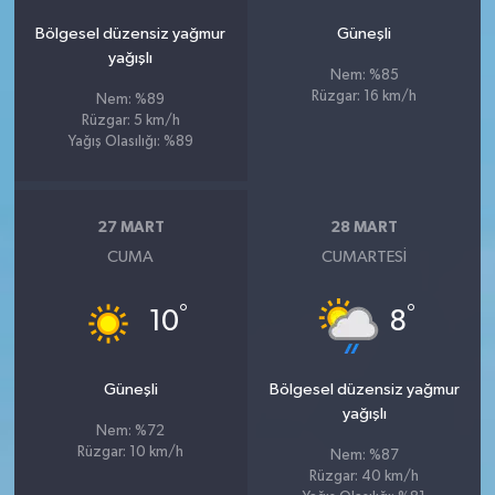
Bölgesel düzensiz yağmur
Güneşli
yağışlı
Nem: %85
Rüzgar: 16 km/h
Nem: %89
Rüzgar: 5 km/h
Yağış Olasılığı: %89
27 MART
28 MART
CUMA
CUMARTESI
°
°
10
8
Güneşli
Bölgesel düzensiz yağmur
yağışlı
Nem: %72
Rüzgar: 10 km/h
Nem: %87
Rüzgar: 40 km/h