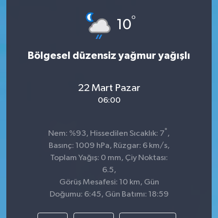
°
10
Bölgesel düzensiz yağmur yağışlı
22 Mart Pazar
06:00
°
Nem: %93, Hissedilen Sıcaklık: 7
,
Basınç: 1009 hPa, Rüzgar: 6 km/s,
Toplam Yağış: 0 mm, Çiy Noktası:
6.5,
Görüş Mesafesi: 10 km, Gün
Doğumu: 6:45, Gün Batımı: 18:59