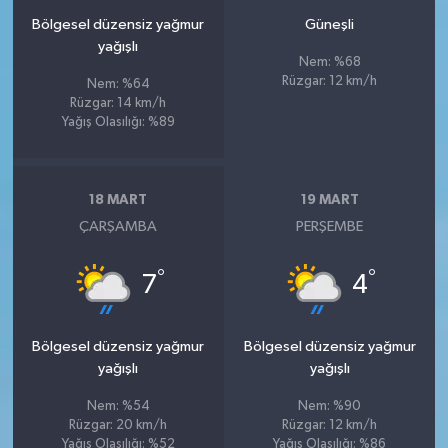
Bölgesel düzensiz yağmur
Güneşli
yağışlı
Nem: %68
Rüzgar: 12 km/h
Nem: %64
Rüzgar: 14 km/h
Yağış Olasılığı: %89
18 MART
19 MART
ÇARŞAMBA
PERŞEMBE
°
°
7
4
Bölgesel düzensiz yağmur
Bölgesel düzensiz yağmur
yağışlı
yağışlı
Nem: %54
Nem: %90
Rüzgar: 20 km/h
Rüzgar: 12 km/h
Yağış Olasılığı: %52
Yağış Olasılığı: %86