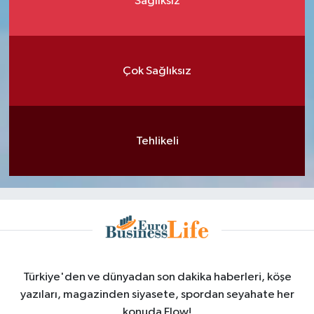
Sağlıksız
Çok Sağlıksız
Tehlikeli
Türkiye'den ve dünyadan son dakika haberleri, köşe
yazıları, magazinden siyasete, spordan seyahate her
konuda Flow!