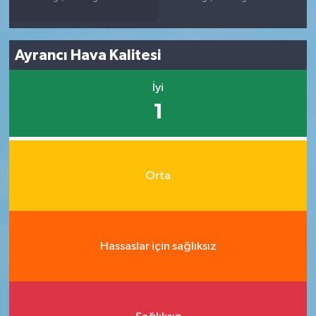
Ayrancı Hava Kalitesi
İyi
1
Orta
Hassaslar için sağlıksız