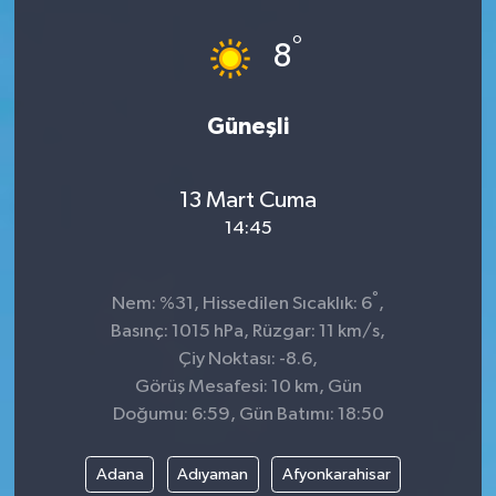
°
8
Güneşli
13 Mart Cuma
14:45
°
Nem: %31, Hissedilen Sıcaklık: 6
,
Basınç: 1015 hPa, Rüzgar: 11 km/s,
Çiy Noktası: -8.6,
Görüş Mesafesi: 10 km, Gün
Doğumu: 6:59, Gün Batımı: 18:50
Adana
Adıyaman
Afyonkarahisar