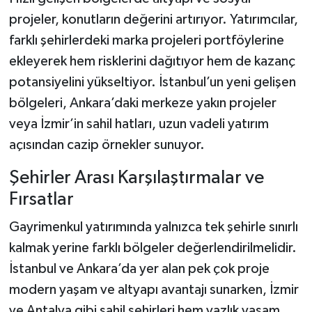
projeler, konutların değerini artırıyor. Yatırımcılar,
farklı şehirlerdeki marka projeleri portföylerine
ekleyerek hem risklerini dağıtıyor hem de kazanç
potansiyelini yükseltiyor. İstanbul’un yeni gelişen
bölgeleri, Ankara’daki merkeze yakın projeler
veya İzmir’in sahil hatları, uzun vadeli yatırım
açısından cazip örnekler sunuyor.
Şehirler Arası Karşılaştırmalar ve
Fırsatlar
Gayrimenkul yatırımında yalnızca tek şehirle sınırlı
kalmak yerine farklı bölgeler değerlendirilmelidir.
İstanbul ve Ankara’da yer alan pek çok proje
modern yaşam ve altyapı avantajı sunarken, İzmir
ve Antalya gibi sahil şehirleri hem yazlık yaşam