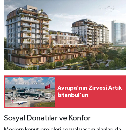
Avrupa'nın Zirvesi Artık
İstanbul'un
Sosyal Donatılar ve Konfor
Modern konut projeleri sosyal yaşam alanları da