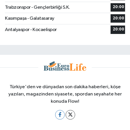
Trabzonspor - Gençlerbirliği S.K.
20:00
Kasımpaşa - Galatasaray
20:00
Antalyaspor - Kocaelispor
20:00
Türkiye'den ve dünyadan son dakika haberleri, köşe
yazıları, magazinden siyasete, spordan seyahate her
konuda Flow!