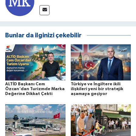
Bunlar da ilginizi çekebilir
ALTİD Başkanı Cem
Türkiye ve İngiltere ikili
Özcan'dan Turizmde Marka
ilişkileri yeni bir stratejik
Değerine Dikkat Çekti
aşamaya geçiyor