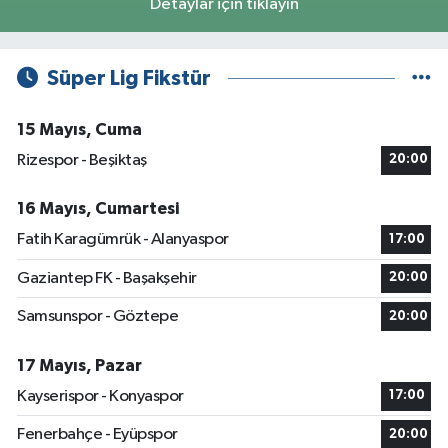
Detaylar için tıklayın
Süper Lig Fikstür
15 Mayıs, Cuma
Rizespor - Beşiktaş
20:00
16 Mayıs, Cumartesi
Fatih Karagümrük - Alanyaspor
17:00
Gaziantep FK - Başakşehir
20:00
Samsunspor - Göztepe
20:00
17 Mayıs, Pazar
Kayserispor - Konyaspor
17:00
Fenerbahçe - Eyüpspor
20:00