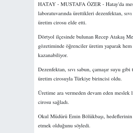
HATAY - MUSTAFA ÖZER - Hatay'da meslek 
laboratuvarında ürettikleri dezenfektan, sıv
üretim cirosu elde etti.
Dörtyol ilçesinde bulunan Recep Atakaş Me
gözetiminde öğrenciler üretim yaparak hem 
kazanabiliyor.
Dezenfektan, sıvı sabun, çamaşır suyu gibi 
üretim cirosuyla Türkiye birincisi oldu.
Üretime ara vermeden devam eden meslek lis
cirosu sağladı.
Okul Müdürü Emin Bölükbaşı, hedeflerinin 
etmek olduğunu söyledi.