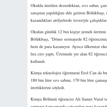
Okulda üretilen dezenfektan, sıvı sabur, ç
satışının yapıldığını dile getiren Bölükbaşı
kazandıkları atölyelerde özveriyle çalıştıklar
Okulun günlük 12 bin kişiye yemek üretimi 
Bölükbaşı, "Döner sermayede 82 öğrencimiz 
hem de para kazanıyor. Ayrıca ülkemize eko
lira ciro yaptı. Üretimde yer alan 82 öğrenci
kullandı.
Kimya teknolojisi öğretmeni Erol Can da bu y
180 bin litre sıvı sabun, 170 bin litre çamaş
ürettiklerini söyledi.
Kimya Bölümü öğrencisi Ali Samet Vural ise
sermaye kapsamında satışından para kazandı