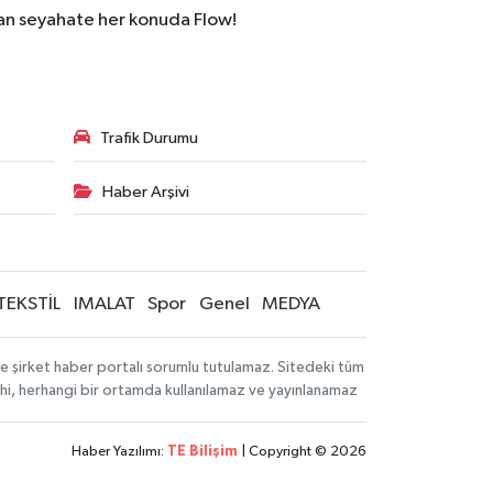
dan seyahate her konuda Flow!
Trafik Durumu
Haber Arşivi
TEKSTİL
IMALAT
Spor
Genel
MEDYA
 ve şirket haber portalı sorumlu tutulamaz. Sitedeki tüm
 dahi, herhangi bir ortamda kullanılamaz ve yayınlanamaz
Haber Yazılımı:
TE Bilişim
| Copyright © 2026