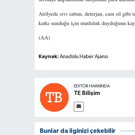
Atölyede sıvı sabun, deterjan, cam sil gibi t
katkı sunduğu için mutluluk duyduğunu kayd
(AA)
Kaynak:
Anadolu Haber Ajansı
EDITÖR HAKKINDA
TE Bilişim
Bunlar da ilginizi çekebilir