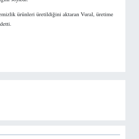
emizlik ürünleri üretildiğini aktaran Vural, üretime
etti.