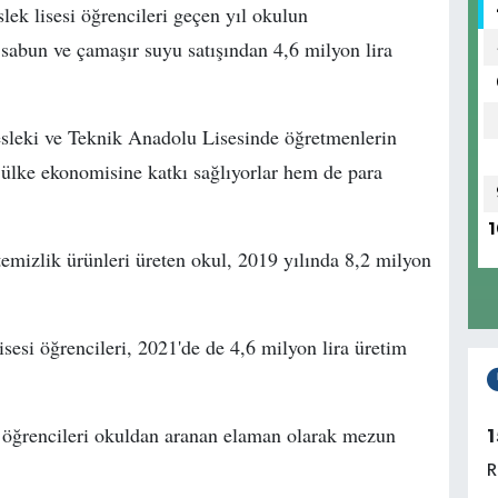
lisesi öğrencileri geçen yıl okulun
ı sabun ve çamaşır suyu satışından 4,6 milyon lira
sleki ve Teknik Anadolu Lisesinde öğretmenlerin
ülke ekonomisine katkı sağlıyorlar hem de para
1
temizlik ürünleri üreten okul, 2019 yılında 8,2 milyon
esi öğrencileri, 2021'de de 4,6 milyon lira üretim
öğrencileri okuldan aranan elaman olarak mezun
1
R