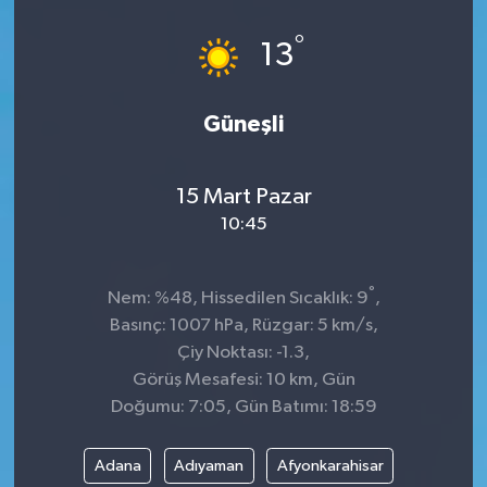
°
13
Güneşli
15 Mart Pazar
10:45
°
Nem: %48, Hissedilen Sıcaklık: 9
,
Basınç: 1007 hPa, Rüzgar: 5 km/s,
Çiy Noktası: -1.3,
Görüş Mesafesi: 10 km, Gün
Doğumu: 7:05, Gün Batımı: 18:59
Adana
Adıyaman
Afyonkarahisar