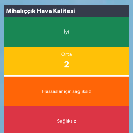
Mihalıççık Hava Kalitesi
İyi
Orta
2
Hassaslar için sağlıksız
Sağlıksız