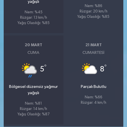
yağışlı
Nem: %86
Rüzgar: 20 km/h
Nem: %45
Yağış Olasılığı: %85
Rüzgar: 13 km/h
Yağış Olasılığı: %85
20 MART
21 MART
CUMA
CUMARTESI
°
°
5
8
Bölgesel düzensiz yağmur
Parçalı Bulutlu
yağışlı
Nem: %66
Rüzgar: 4 km/h
Nem: %81
Rüzgar: 14 km/h
Yağış Olasılığı: %87