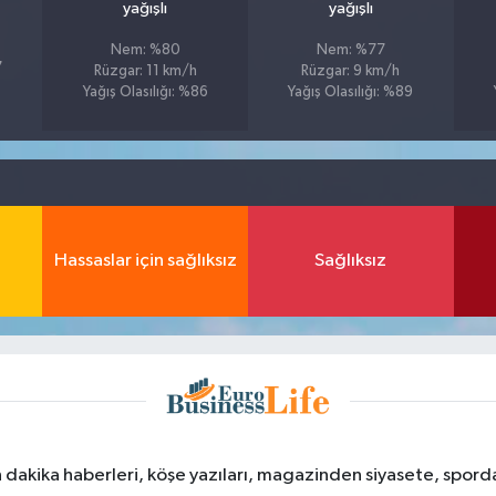
yağışlı
yağışlı
Nem: %80
Nem: %77
7
Rüzgar: 11 km/h
Rüzgar: 9 km/h
Yağış Olasılığı: %86
Yağış Olasılığı: %89
Hassaslar için sağlıksız
Sağlıksız
dakika haberleri, köşe yazıları, magazinden siyasete, spor