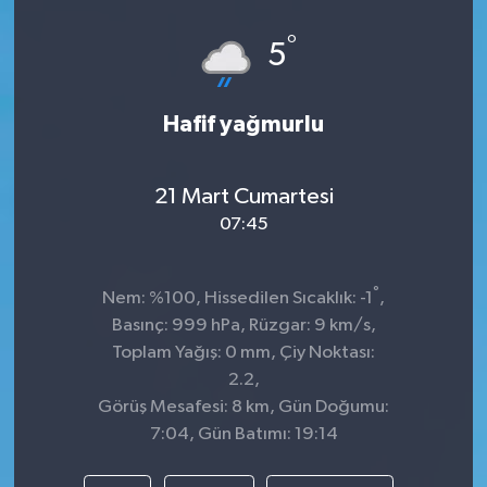
°
5
Hafif yağmurlu
21 Mart Cumartesi
07:45
°
Nem: %100, Hissedilen Sıcaklık: -1
,
Basınç: 999 hPa, Rüzgar: 9 km/s,
Toplam Yağış: 0 mm, Çiy Noktası:
2.2,
Görüş Mesafesi: 8 km, Gün Doğumu:
7:04, Gün Batımı: 19:14