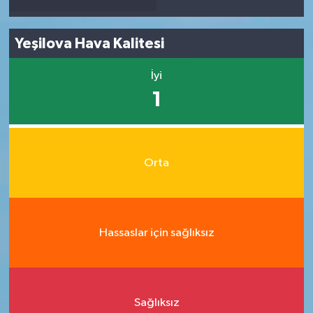
Yeşilova Hava Kalitesi
İyi
1
Orta
Hassaslar için sağlıksız
Sağlıksız