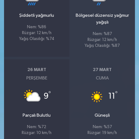
Şiddetli yağmurlu
Bölgesel düzensiz yağmur
yağışlı
Nem: %86
Rüzgar: 12 km/h
Nem: %87
Yağış Olasılığı: %74
Rüzgar: 12 km/h
Yağış Olasılığı: %87
26 MART
27 MART
PERŞEMBE
CUMA
°
°
9
11
Parçalı Bulutlu
Güneşli
Nem: %72
Nem: %57
Rüzgar: 10 km/h
Rüzgar: 19 km/h