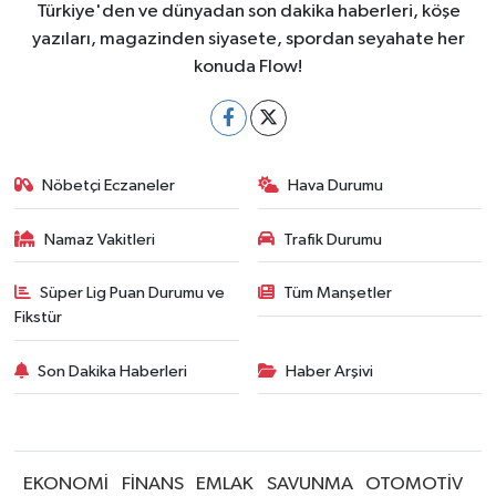
Türkiye'den ve dünyadan son dakika haberleri, köşe
yazıları, magazinden siyasete, spordan seyahate her
konuda Flow!
Nöbetçi Eczaneler
Hava Durumu
Namaz Vakitleri
Trafik Durumu
Süper Lig Puan Durumu ve
Tüm Manşetler
Fikstür
Son Dakika Haberleri
Haber Arşivi
EKONOMİ
FİNANS
EMLAK
SAVUNMA
OTOMOTİV