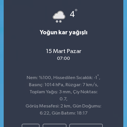
°
4
Yoğun kar yağışlı
15 Mart Pazar
07:00
°
Nem: %100, Hissedilen Sıcaklık: -1
,
Basınç: 1014 hPa, Rüzgar: 7 km/s,
Toplam Yağış: 3 mm, Çiy Noktası:
0.7,
Görüş Mesafesi: 2 km, Gün Doğumu:
6:22, Gün Batımı: 18:17