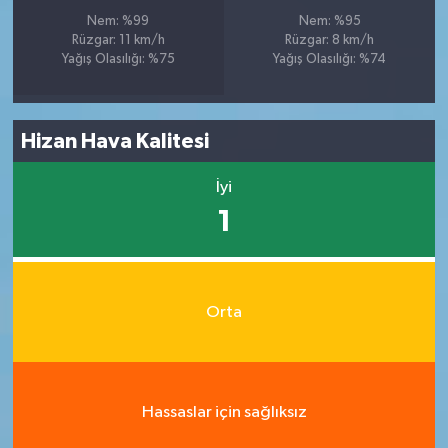
Nem: %99
Nem: %95
Rüzgar: 11 km/h
Rüzgar: 8 km/h
Yağış Olasılığı: %75
Yağış Olasılığı: %74
Hizan Hava Kalitesi
İyi
1
Orta
Hassaslar için sağlıksız