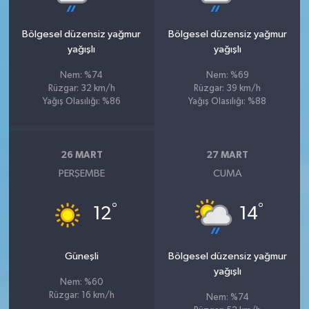
Bölgesel düzensiz yağmur
Bölgesel düzensiz yağmur
yağışlı
yağışlı
Nem: %74
Nem: %69
Rüzgar: 32 km/h
Rüzgar: 39 km/h
Yağış Olasılığı: %86
Yağış Olasılığı: %88
26 MART
27 MART
PERŞEMBE
CUMA
°
°
12
14
Güneşli
Bölgesel düzensiz yağmur
yağışlı
Nem: %60
Rüzgar: 16 km/h
Nem: %74