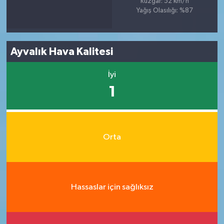
Rüzgar: 52 km/h
Yağış Olasılığı: %87
Ayvalık Hava Kalitesi
İyi
1
Orta
Hassaslar için sağlıksız