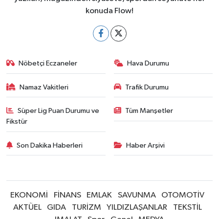
konuda Flow!
Nöbetçi Eczaneler
Hava Durumu
Namaz Vakitleri
Trafik Durumu
Süper Lig Puan Durumu ve
Tüm Manşetler
Fikstür
Son Dakika Haberleri
Haber Arşivi
EKONOMİ
FİNANS
EMLAK
SAVUNMA
OTOMOTİV
AKTÜEL
GIDA
TURİZM
YILDIZLAŞANLAR
TEKSTİL