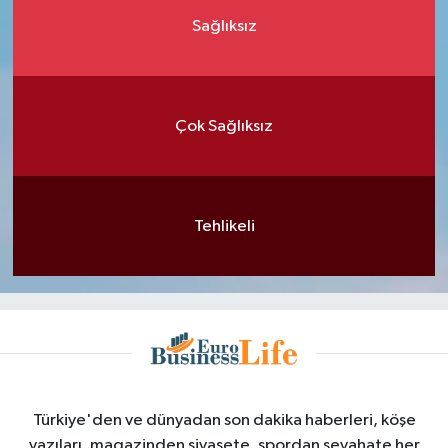
Sağlıksız
Çok Sağlıksız
Tehlikeli
Türkiye'den ve dünyadan son dakika haberleri, köşe
yazıları, magazinden siyasete, spordan seyahate her