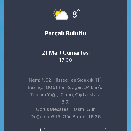
°
8
Parçalı Bulutlu
21 Mart Cumartesi
17:00
°
Nem: %62, Hissedilen Sıcaklık: 11
,
Basınç: 1006 hPa, Rüzgar: 34 km/s,
Toplam Yağış: 0 mm, Çiy Noktası:
5.7,
Görüş Mesafesi: 10 km, Gün
Doğumu: 6:16, Gün Batımı: 18:26