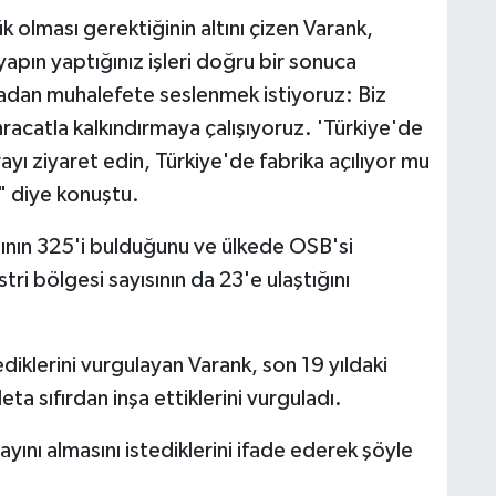
 olması gerektiğinin altını çizen Varank,
apın yaptığınız işleri doğru bir sonuca
adan muhalefete seslenmek istiyoruz: Biz
hracatla kalkındırmaya çalışıyoruz. 'Türkiye'de
rayı ziyaret edin, Türkiye'de fabrika açılıyor mu
." diye konuştu.
ının 325'i bulduğunu ve ülkede OSB'si
tri bölgesi sayısının da 23'e ulaştığını
iklerini vurgulayan Varank, son 19 yıldaki
ta sıfırdan inşa ettiklerini vurguladı.
yını almasını istediklerini ifade ederek şöyle