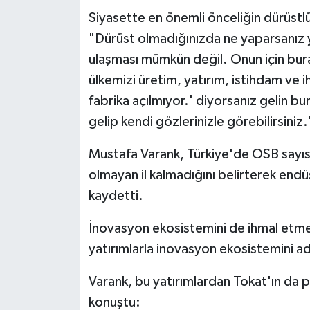
Siyasette en önemli önceliğin dürüstlük
"Dürüst olmadığınızda ne yaparsanız y
ulaşması mümkün değil. Onun için bur
ülkemizi üretim, yatırım, istihdam ve i
fabrika açılmıyor.' diyorsanız gelin bu
gelip kendi gözlerinizle görebilirsiniz
Mustafa Varank, Türkiye'de OSB sayıs
olmayan il kalmadığını belirterek endüs
kaydetti.
İnovasyon ekosistemini de ihmal etmed
yatırımlarla inovasyon ekosistemini ade
Varank, bu yatırımlardan Tokat'ın da pa
konuştu: