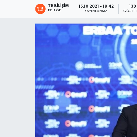
TE BILIŞIM
15.10.2021 - 19:42
130
EDITÖR
YAYINLANMA
GÖSTE