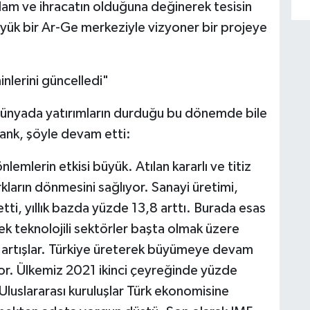
hdam ve ihracatın olduğuna değinerek tesisin
yük bir Ar-Ge merkeziyle vizyoner bir projeye
inlerini güncelledi"
 dünyada yatırımların durduğu bu dönemde bile
rank, şöyle devam etti:
lemlerin etkisi büyük. Atılan kararlı ve titiz
ların dönmesini sağlıyor. Sanayi üretimi,
i, yıllık bazda yüzde 13,8 arttı. Burada esas
ek teknolojili sektörler başta olmak üzere
n artışlar. Türkiye üreterek büyümeye devam
yor. Ülkemiz 2021 ikinci çeyreğinde yüzde
Uluslararası kuruluşlar Türk ekonomisine