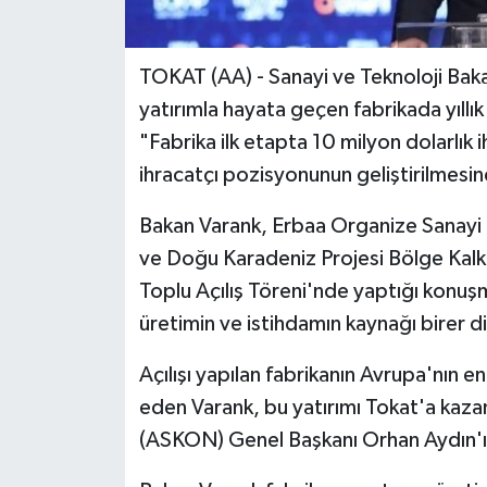
TOKAT (AA) - Sanayi ve Teknoloji Baka
yatırımla hayata geçen fabrikada yıllık 
"Fabrika ilk etapta 10 milyon dolarlık 
ihracatçı pozisyonunun geliştirilmesi
Bakan Varank, Erbaa Organize Sanayi B
ve Doğu Karadeniz Projesi Bölge Kalkı
Toplu Açılış Töreni'nde yaptığı konuşm
üretimin ve istihdamın kaynağı birer
Açılışı yapılan fabrikanın Avrupa'nın e
eden Varank, bu yatırımı Tokat'a kaza
(ASKON) Genel Başkanı Orhan Aydın'ı 