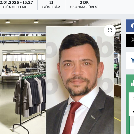
2.01.2026 - 15:27
21
2 DK
GÜNCELLEME
GÖSTERIM
OKUNMA SÜRESI
Y