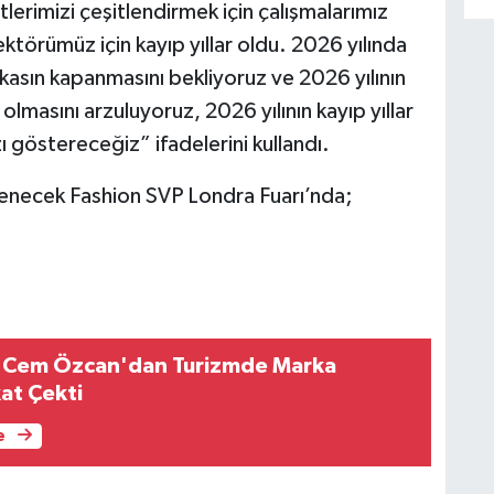
lerimizi çeşitlendirmek için çalışmalarımız
ktörümüz için kayıp yıllar oldu. 2026 yılında
kasın kapanmasını bekliyoruz ve 2026 yılının
 olmasını arzuluyoruz, 2026 yılının kayıp yıllar
 göstereceğiz” ifadelerini kullandı.
enecek Fashion SVP Londra Fuarı’nda;
ı Cem Özcan'dan Turizmde Marka
at Çekti
e