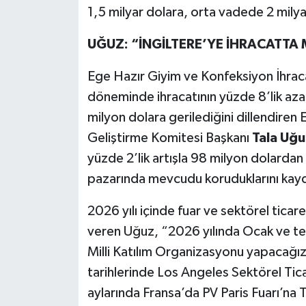
1,5 milyar dolara, orta vadede 2 milya
UĞUZ: “İNGİLTERE’YE İHRACATT
Ege Hazır Giyim ve Konfeksiyon İhracatç
döneminde ihracatının yüzde 8’lik azal
milyon dolara gerilediğini dillendiren 
Geliştirme Komitesi Başkanı
Tala Uğu
yüzde 2’lik artışla 98 milyon dolardan 
pazarında mevcudu koruduklarını kayd
2026 yılı içinde fuar ve sektörel ticare
veren Uğuz, “2026 yılında Ocak ve te
Milli Katılım Organizasyonu yapacağı
tarihlerinde Los Angeles Sektörel Tic
aylarında Fransa’da PV Paris Fuarı’na 