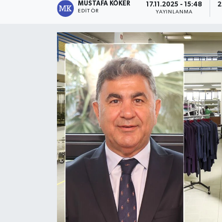
MUSTAFA KÖKER
17.11.2025 - 15:48
2
EDITÖR
YAYINLANMA