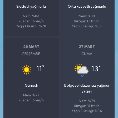
Şiddetli yağmurlu
Orta kuvvetli yağmurlu
Nem: %84
Nem: %80
Rüzgar: 15 km/h
Rüzgar: 13 km/h
Yağış Olasılığı: %78
Yağış Olasılığı: %86
26 MART
27 MART
PERŞEMBE
CUMA
°
°
11
13
Güneşli
Bölgesel düzensiz yağmur
yağışlı
Nem: %71
Rüzgar: 15 km/h
Nem: %79
Rüzgar: 31 km/h
Yağış Olasılığı: %84