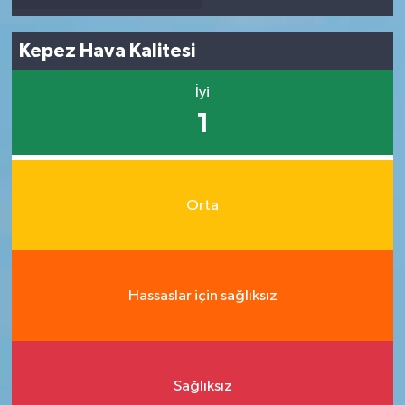
Kepez Hava Kalitesi
İyi
1
Orta
Hassaslar için sağlıksız
Sağlıksız