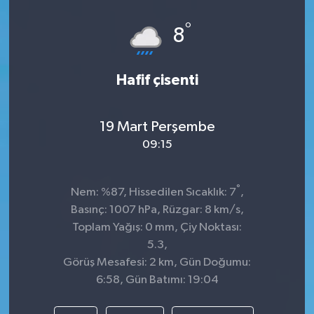
°
8
Hafif çisenti
19 Mart Perşembe
09:15
°
Nem: %87, Hissedilen Sıcaklık: 7
,
Basınç: 1007 hPa, Rüzgar: 8 km/s,
Toplam Yağış: 0 mm, Çiy Noktası:
5.3,
Görüş Mesafesi: 2 km, Gün Doğumu:
6:58, Gün Batımı: 19:04