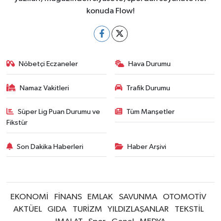
konuda Flow!
Nöbetçi Eczaneler
Hava Durumu
Namaz Vakitleri
Trafik Durumu
Süper Lig Puan Durumu ve
Tüm Manşetler
Fikstür
Son Dakika Haberleri
Haber Arşivi
EKONOMİ
FİNANS
EMLAK
SAVUNMA
OTOMOTİV
AKTÜEL
GIDA
TURİZM
YILDIZLAŞANLAR
TEKSTİL