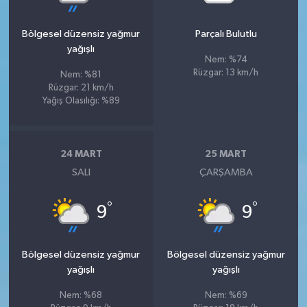
Bölgesel düzensiz yağmur
Parçalı Bulutlu
yağışlı
Nem: %74
Rüzgar: 13 km/h
Nem: %81
Rüzgar: 21 km/h
Yağış Olasılığı: %89
24 MART
25 MART
SALI
ÇARŞAMBA
°
°
9
9
Bölgesel düzensiz yağmur
Bölgesel düzensiz yağmur
yağışlı
yağışlı
Nem: %68
Nem: %69