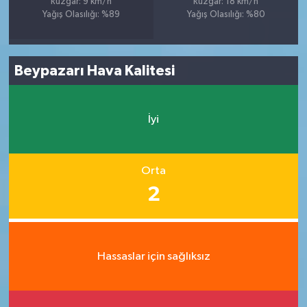
Rüzgar: 9 km/h
Rüzgar: 18 km/h
Yağış Olasılığı: %89
Yağış Olasılığı: %80
Beypazarı Hava Kalitesi
İyi
Orta
2
Hassaslar için sağlıksız