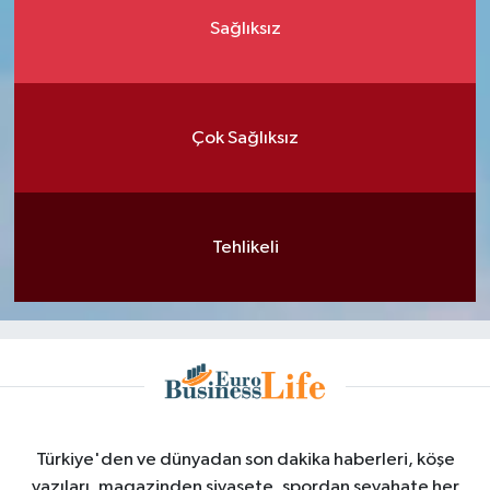
Sağlıksız
Çok Sağlıksız
Tehlikeli
Türkiye'den ve dünyadan son dakika haberleri, köşe
yazıları, magazinden siyasete, spordan seyahate her