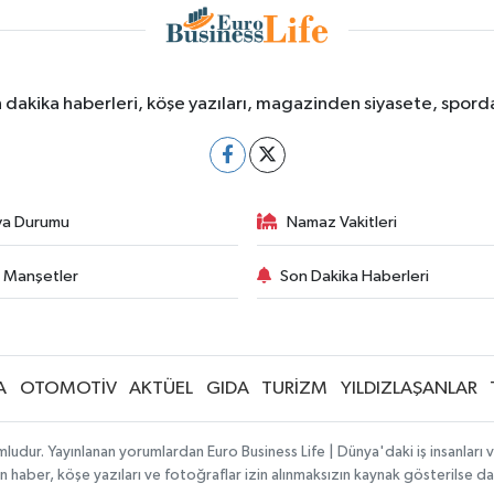
dakika haberleri, köşe yazıları, magazinden siyasete, spor
va Durumu
Namaz Vakitleri
 Manşetler
Son Dakika Haberleri
A
OTOMOTİV
AKTÜEL
GIDA
TURİZM
YILDIZLAŞANLAR
ludur. Yayınlanan yorumlardan Euro Business Life | Dünya'daki iş insanları
lanan haber, köşe yazıları ve fotoğraflar izin alınmaksızın kaynak gösterilse