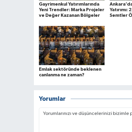
Gayrimenkul Yatırımlarında
Ankara’d
Yeni Trendler: Marka Projeler
Yatırımı:
ve Değer Kazanan Bölgeler
Semtler Ö
Emlak sektöründe beklenen
canlanma ne zaman?
Yorumlar