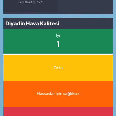
Kar Olasılığı: %21
Diyadin Hava Kalitesi
İyi
1
Orta
Hassaslar için sağlıksız