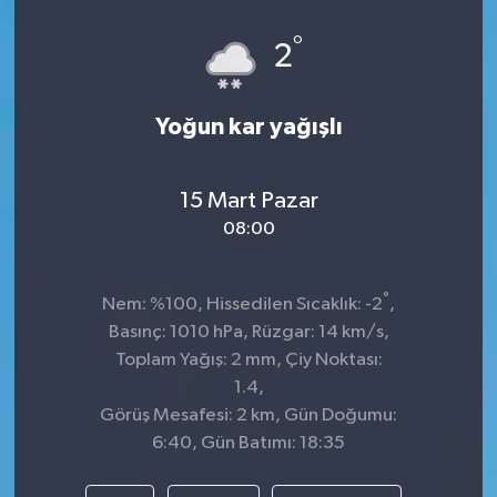
°
2
Yoğun kar yağışlı
15 Mart Pazar
08:00
°
Nem: %100, Hissedilen Sıcaklık: -2
,
Basınç: 1010 hPa, Rüzgar: 14 km/s,
Toplam Yağış: 2 mm, Çiy Noktası:
1.4,
Görüş Mesafesi: 2 km, Gün Doğumu:
6:40, Gün Batımı: 18:35