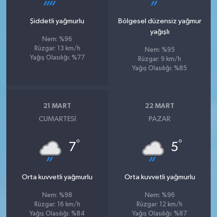
Şiddetli yağmurlu
Bölgesel düzensiz yağmur
yağışlı
Nem: %96
Rüzgar: 13 km/h
Nem: %95
Yağış Olasılığı: %77
Rüzgar: 9 km/h
Yağış Olasılığı: %85
21 MART
22 MART
CUMARTESI
PAZAR
°
°
7
5
Orta kuvvetli yağmurlu
Orta kuvvetli yağmurlu
Nem: %98
Nem: %96
Rüzgar: 16 km/h
Rüzgar: 12 km/h
Yağış Olasılığı: %84
Yağış Olasılığı: %87