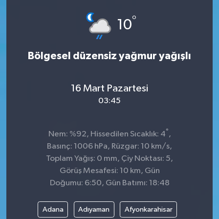
°
10
Bölgesel düzensiz yağmur yağışlı
16 Mart Pazartesi
03:45
°
Nem: %92, Hissedilen Sıcaklık: 4
,
Basınç: 1006 hPa, Rüzgar: 10 km/s,
Toplam Yağış: 0 mm, Çiy Noktası: 5,
Görüş Mesafesi: 10 km, Gün
Doğumu: 6:50, Gün Batımı: 18:48
Adana
Adıyaman
Afyonkarahisar