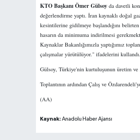
KTO Başkanı Ömer Gülsoy
da davetli ko
değerlendirme yaptı. İran kaynaklı doğal gaz
kesintilerine gidilmeye başlandığını belirte
hasarın da minimuma indirilmesi gerekmekted
Kaynaklar Bakanlığımızla yaptığımız toplantı 
çalışmalar yürütülüyor." ifadelerini kullandı
Gülsoy, Türkiye'nin kurtuluşunun üretim ve i
Toplantının ardından Çalış ve Özdarendeli'ye
(AA)
Kaynak:
Anadolu Haber Ajansı