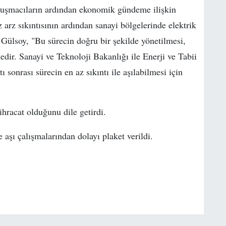
nuşmacıların ardından ekonomik gündeme ilişkin
 arz sıkıntısının ardından sanayi bölgelerinde elektrik
n Gülsoy, "Bu sürecin doğru bir şekilde yönetilmesi,
ir. Sanayi ve Teknoloji Bakanlığı ile Enerji ve Tabii
sonrası sürecin en az sıkıntı ile aşılabilmesi için
.
hracat olduğunu dile getirdi.
 aşı çalışmalarından dolayı plaket verildi.