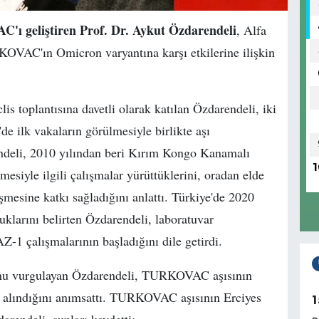
ı geliştiren Prof. Dr. Aykut Özdarendeli
, Alfa
RKOVAC'ın Omicron varyantına karşı etkilerine ilişkin
s toplantısına davetli olarak katılan Özdarendeli, iki
de ilk vakaların görülmesiyle birlikte aşı
rendeli, 2010 yılından beri Kırım Kongo Kanamalı
1
mesiyle ilgili çalışmalar yürüttüklerini, oradan elde
işmesine katkı sağladığını anlattı. Türkiye'de 2020
uklarını belirten Özdarendeli, laboratuvar
1 çalışmalarının başladığını dile getirdi.
unu vurgulayan Özdarendeli, TURKOVAC aşısının
n alındığını anımsattı. TURKOVAC aşısının Erciyes
1