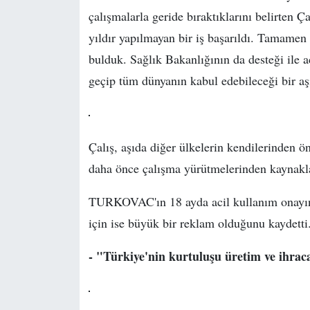
çalışmalarla geride bıraktıklarını belirten
yıldır yapılmayan bir iş başarıldı. Tamamen ye
bulduk. Sağlık Bakanlığının da desteği ile 
geçip tüm dünyanın kabul edebileceği bir aş
Çalış, aşıda diğer ülkelerin kendilerinden ön
daha önce çalışma yürütmelerinden kaynaklan
TURKOVAC'ın 18 ayda acil kullanım onayını
için ise büyük bir reklam olduğunu kaydetti
- "Türkiye'nin kurtuluşu üretim ve ihraca