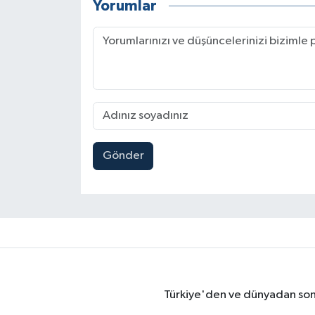
Yorumlar
Gönder
Türkiye'den ve dünyadan son 