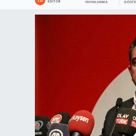
EDITÖR
YAYINLANMA
GÖSTE