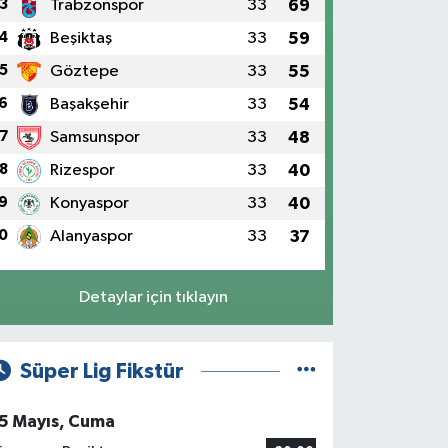
3
Trabzonspor
33
69
4
Beşiktaş
33
59
5
Göztepe
33
55
6
Başakşehir
33
54
7
Samsunspor
33
48
8
Rizespor
33
40
9
Konyaspor
33
40
0
Alanyaspor
33
37
Detaylar için tıklayın
Süper Lig Fikstür
5 Mayıs, Cuma