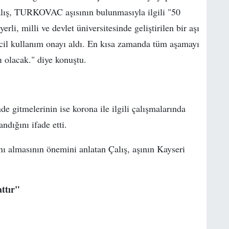
 Çalış, TURKOVAC aşısının bulunmasıyla ilgili "50
rli, milli ve devlet üniversitesinde geliştirilen bir aşı
acil kullanım onayı aldı. En kısa zamanda tüm aşamayı
ı olacak." diye konuştu.
de gitmelerinin ise korona ile ilgili çalışmalarında
dığını ifade etti.
 almasının önemini anlatan Çalış, aşının Kayseri
.
ttır"