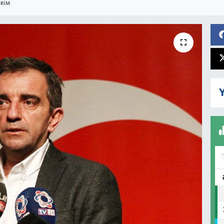
RIM
Y