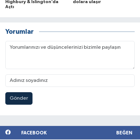
Highbury & Islington’da
dolara ulaşır
Açtı
Yorumlar
Gönder
FACEBOOK
BEĞEN