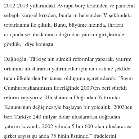
2012-2013 yıllarındaki Avrupa borç krizinden ve pandemi
sebepli küresel krizden, bunların hepsinden V şeklindeki
toparlanma ile çıktık. Bunu, büyüme hızında, ihracat
artışında ve uluslararası doğrudan yatırım girişlerinde
gördük." diye konuştu.
Dağlıoğlu, Türkiye'nin sürekli reformlar yaparak, yatırım
ortamını uluslararası yatırımcılar için en dostane şeklide
tutan ülkelerden bir tanesi olduğuna işaret ederek, "Sayın
Cumhurbaşkanımızın liderliğinde 2003'ten beri sürekli
reform yapıyoruz. Uluslararası Doğrudan Yatırımlar
Kanunu'nun değişmesiyle başlayan bir yolculuk. 2003'ten
beri Türkiye 240 milyar dolar uluslararası doğrudan
yatırım kazandı. 2002 yılında 5 bin 600 olan uluslararası
şirket sayısı şu anda 75 binin üstünde." ifadelerini