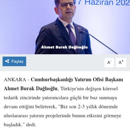
Paylaş
-
+
A
A
Cumhurbaşkanlığı Yatırım Ofisi Başkanı
ANKARA -
Ahmet Burak Dağlıoğlu
, Türkiye'nin değişen küresel
tedarik zincirinde yatırımcılara güçlü bir baz sunmaya
devam ettiğini belirterek, "Biz son 2-3 yıllık dönemde
uluslararası yatırım projelerinde bunun etkisini görmeye
başladık." dedi.