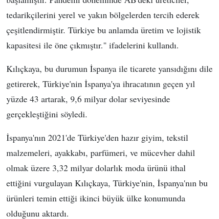
tedarikçilerini yerel ve yakın bölgelerden tercih ederek
çeşitlendirmiştir. Türkiye bu anlamda üretim ve lojistik
kapasitesi ile öne çıkmıştır." ifadelerini kullandı.
Kılıçkaya, bu durumun İspanya ile ticarete yansıdığını dile
getirerek, Türkiye'nin İspanya'ya ihracatının geçen yıl
yüzde 43 artarak, 9,6 milyar dolar seviyesinde
gerçekleştiğini söyledi.
İspanya'nın 2021'de Türkiye'den hazır giyim, tekstil
malzemeleri, ayakkabı, parfümeri, ve mücevher dahil
olmak üzere 3,32 milyar dolarlık moda ürünü ithal
ettiğini vurgulayan Kılıçkaya, Türkiye'nin, İspanya'nın bu
ürünleri temin ettiği ikinci büyük ülke konumunda
olduğunu aktardı.