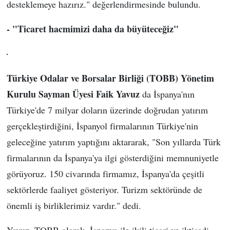
desteklemeye hazırız." değerlendirmesinde bulundu.
- "Ticaret hacmimizi daha da büyüteceğiz"
Türkiye Odalar ve Borsalar Birliği (TOBB) Yönetim
Kurulu Sayman Üyesi Faik Yavuz
da İspanya'nın
Türkiye'de 7 milyar doların üzerinde doğrudan yatırım
gerçekleştirdiğini, İspanyol firmalarının Türkiye'nin
geleceğine yatırım yaptığını aktararak, "Son yıllarda Türk
firmalarının da İspanya'ya ilgi gösterdiğini memnuniyetle
görüyoruz. 150 civarında firmamız, İspanya'da çeşitli
sektörlerde faaliyet gösteriyor. Turizm sektöründe de
önemli iş birliklerimiz vardır." dedi.
Yavuz, TOBB olarak, İspanya ile ikili ticari ve iktisadi