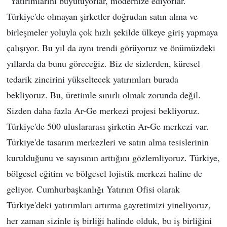
"Yatırımlarını büyütüyorlar, modernize ediyorlar.
Türkiye'de olmayan şirketler doğrudan satın alma ve
birleşmeler yoluyla çok hızlı şekilde ülkeye giriş yapmaya
çalışıyor. Bu yıl da aynı trendi görüyoruz ve önümüzdeki
yıllarda da bunu göreceğiz. Biz de sizlerden, küresel
tedarik zincirini yükseltecek yatırımları burada
bekliyoruz. Bu, üretimle sınırlı olmak zorunda değil.
Sizden daha fazla Ar-Ge merkezi projesi bekliyoruz.
Türkiye'de 500 uluslararası şirketin Ar-Ge merkezi var.
Türkiye'de tasarım merkezleri ve satın alma tesislerinin
kurulduğunu ve sayısının arttığını gözlemliyoruz. Türkiye,
bölgesel eğitim ve bölgesel lojistik merkezi haline de
geliyor. Cumhurbaşkanlığı Yatırım Ofisi olarak
Türkiye'deki yatırımları artırma gayretimizi yineliyoruz,
her zaman sizinle iş birliği halinde olduk, bu iş birliğini