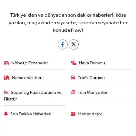
Türkiye'den ve dünyadan son dakika haberleri, köşe
yazıları, magazinden siyasete, spordan seyahate her
konuda Flow!
Nöbetçi Eczaneler
Hava Durumu
Namaz Vakitleri
Trafik Durumu
Süper Lig Puan Durumu ve
Tüm Manşetler
Fikstür
Son Dakika Haberleri
Haber Arşivi