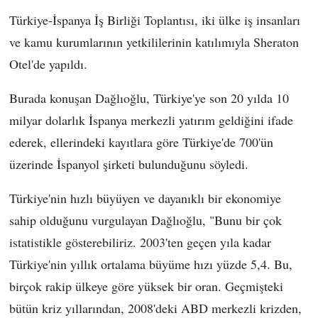
Türkiye-İspanya İş Birliği Toplantısı, iki ülke iş insanları
ve kamu kurumlarının yetkililerinin katılımıyla Sheraton
Otel'de yapıldı.
Burada konuşan Dağlıoğlu, Türkiye'ye son 20 yılda 10
milyar dolarlık İspanya merkezli yatırım geldiğini ifade
ederek, ellerindeki kayıtlara göre Türkiye'de 700'ün
üzerinde İspanyol şirketi bulunduğunu söyledi.
Türkiye'nin hızlı büyüyen ve dayanıklı bir ekonomiye
sahip olduğunu vurgulayan Dağlıoğlu, "Bunu bir çok
istatistikle gösterebiliriz. 2003'ten geçen yıla kadar
Türkiye'nin yıllık ortalama büyüme hızı yüzde 5,4. Bu,
birçok rakip ülkeye göre yüksek bir oran. Geçmişteki
bütün kriz yıllarından, 2008'deki ABD merkezli krizden,