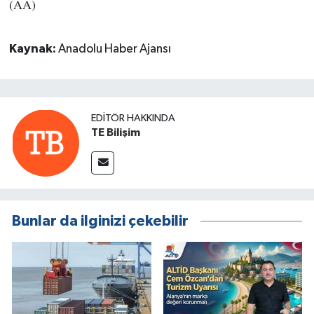
(AA)
Kaynak:
Anadolu Haber Ajansı
EDITÖR HAKKINDA
TE Bilişim
Bunlar da ilginizi çekebilir