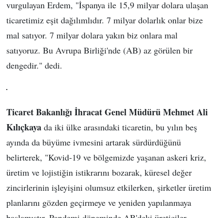
vurgulayan Erdem, "İspanya ile 15,9 milyar dolara ulaşan
ticaretimiz eşit dağılımlıdır. 7 milyar dolarlık onlar bize
mal satıyor. 7 milyar dolara yakın biz onlara mal
satıyoruz. Bu Avrupa Birliği'nde (AB) az görülen bir
dengedir." dedi.
Ticaret Bakanlığı İhracat Genel Müdürü Mehmet Ali
Kılıçkaya
da iki ülke arasındaki ticaretin, bu yılın beş
ayında da büyüme ivmesini artarak sürdürdüğünü
belirterek, "Kovid-19 ve bölgemizde yaşanan askeri kriz,
üretim ve lojistiğin istikrarını bozarak, küresel değer
zincirlerinin işleyişini olumsuz etkilerken, şirketler üretim
planlarını gözden geçirmeye ve yeniden yapılanmaya
başlamıştır. Pandemi döneminde AB'deki üreticiler,