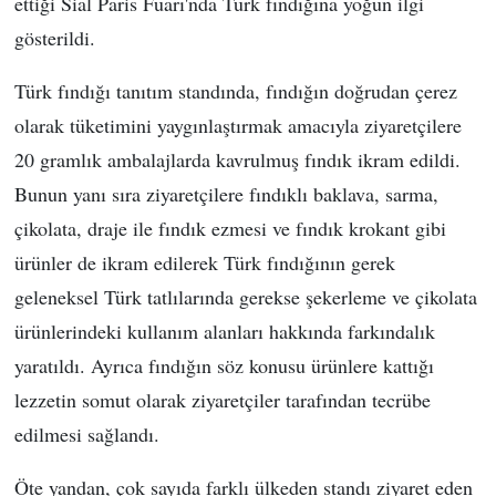
ettiği Sial Paris Fuarı'nda Türk fındığına yoğun ilgi
gösterildi.
Türk fındığı tanıtım standında, fındığın doğrudan çerez
olarak tüketimini yaygınlaştırmak amacıyla ziyaretçilere
20 gramlık ambalajlarda kavrulmuş fındık ikram edildi.
Bunun yanı sıra ziyaretçilere fındıklı baklava, sarma,
çikolata, draje ile fındık ezmesi ve fındık krokant gibi
ürünler de ikram edilerek Türk fındığının gerek
geleneksel Türk tatlılarında gerekse şekerleme ve çikolata
ürünlerindeki kullanım alanları hakkında farkındalık
yaratıldı. Ayrıca fındığın söz konusu ürünlere kattığı
lezzetin somut olarak ziyaretçiler tarafından tecrübe
edilmesi sağlandı.
Öte yandan, çok sayıda farklı ülkeden standı ziyaret eden