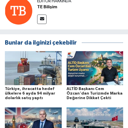
EDITÖR HAKKINDA
TE Bilişim
Bunlar da ilginizi çekebilir
Türkiye, ihracatta hedef
ALTİD Başkanı Cem
ülkelere 6 ayda 94 milyar
Özcan'dan Turizmde Marka
dolarlık satış yaptı
Değerine Dikkat Çekti