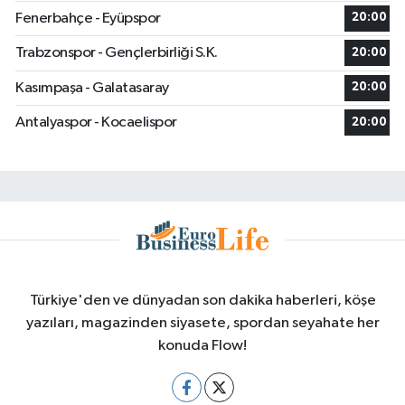
Fenerbahçe - Eyüpspor
20:00
Trabzonspor - Gençlerbirliği S.K.
20:00
Kasımpaşa - Galatasaray
20:00
Antalyaspor - Kocaelispor
20:00
Türkiye'den ve dünyadan son dakika haberleri, köşe
yazıları, magazinden siyasete, spordan seyahate her
konuda Flow!