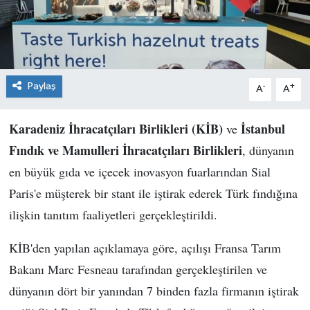
Paylaş
-
+
A
A
Karadeniz İhracatçıları Birlikleri (KİB)
İstanbul
ve
Fındık ve Mamulleri İhracatçıları Birlikleri
, dünyanın
en büyük gıda ve içecek inovasyon fuarlarından Sial
Paris'e müşterek bir stant ile iştirak ederek Türk fındığına
ilişkin tanıtım faaliyetleri gerçekleştirildi.
KİB'den yapılan açıklamaya göre, açılışı Fransa Tarım
Bakanı Marc Fesneau tarafından gerçekleştirilen ve
dünyanın dört bir yanından 7 binden fazla firmanın iştirak