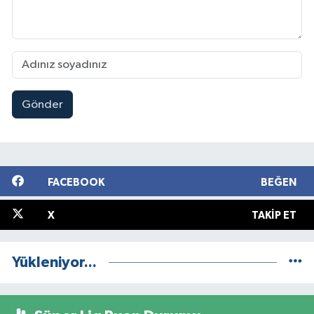
Gönder
FACEBOOK
BEĞEN
X
TAKIP ET
Yükleniyor...