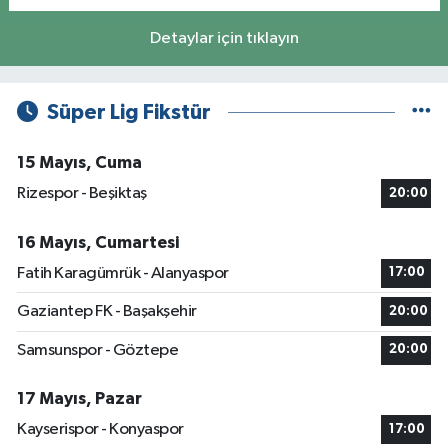
Detaylar için tıklayın
Süper Lig Fikstür
15 Mayıs, Cuma
Rizespor - Beşiktaş
20:00
16 Mayıs, Cumartesi
Fatih Karagümrük - Alanyaspor
17:00
Gaziantep FK - Başakşehir
20:00
Samsunspor - Göztepe
20:00
17 Mayıs, Pazar
Kayserispor - Konyaspor
17:00