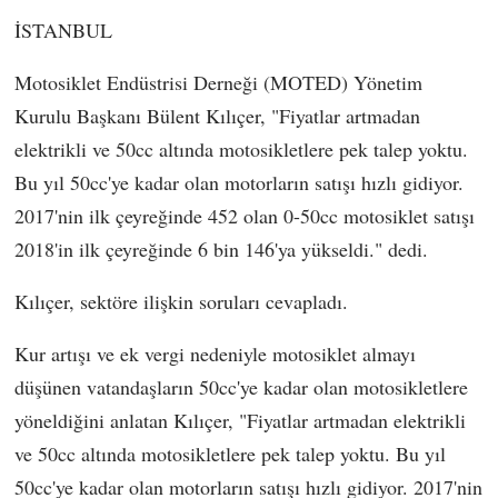
İSTANBUL
Motosiklet Endüstrisi Derneği (MOTED) Yönetim
Kurulu Başkanı Bülent Kılıçer, "Fiyatlar artmadan
elektrikli ve 50cc altında motosikletlere pek talep yoktu.
Bu yıl 50cc'ye kadar olan motorların satışı hızlı gidiyor.
2017'nin ilk çeyreğinde 452 olan 0-50cc motosiklet satışı
2018'in ilk çeyreğinde 6 bin 146'ya yükseldi." dedi.
Kılıçer, sektöre ilişkin soruları cevapladı.
Kur artışı ve ek vergi nedeniyle motosiklet almayı
düşünen vatandaşların 50cc'ye kadar olan motosikletlere
yöneldiğini anlatan Kılıçer, "Fiyatlar artmadan elektrikli
ve 50cc altında motosikletlere pek talep yoktu. Bu yıl
50cc'ye kadar olan motorların satışı hızlı gidiyor. 2017'nin