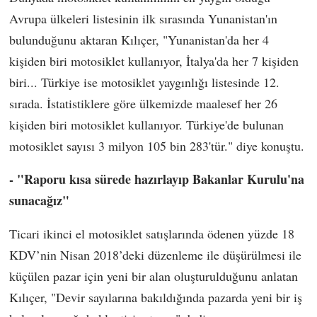
Avrupa ülkeleri listesinin ilk sırasında Yunanistan'ın
bulunduğunu aktaran Kılıçer, "Yunanistan'da her 4
kişiden biri motosiklet kullanıyor, İtalya'da her 7 kişiden
biri... Türkiye ise motosiklet yaygınlığı listesinde 12.
sırada. İstatistiklere göre ülkemizde maalesef her 26
kişiden biri motosiklet kullanıyor. Türkiye'de bulunan
motosiklet sayısı 3 milyon 105 bin 283'tür." diye konuştu.
- "Raporu kısa sürede hazırlayıp Bakanlar Kurulu'na
sunacağız"
Ticari ikinci el motosiklet satışlarında ödenen yüzde 18
KDV’nin Nisan 2018’deki düzenleme ile düşürülmesi ile
küçülen pazar için yeni bir alan oluşturulduğunu anlatan
Kılıçer, "Devir sayılarına bakıldığında pazarda yeni bir iş