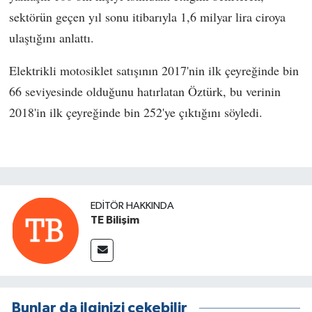
sektörün geçen yıl sonu itibarıyla 1,6 milyar lira ciroya
ulaştığını anlattı.
Elektrikli motosiklet satışının 2017'nin ilk çeyreğinde bin
66 seviyesinde olduğunu hatırlatan Öztürk, bu verinin
2018'in ilk çeyreğinde bin 252'ye çıktığını söyledi.
EDITÖR HAKKINDA
TE Bilişim
Bunlar da ilginizi çekebilir