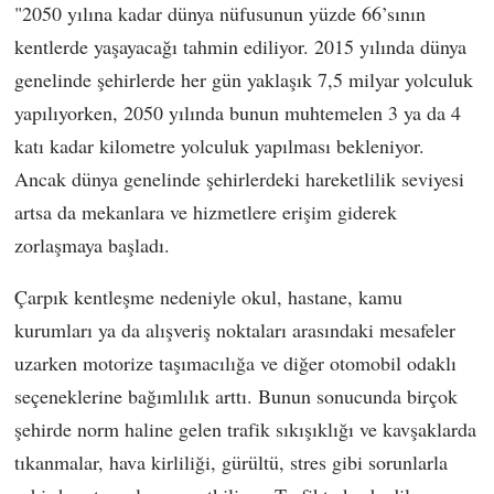
"2050 yılına kadar dünya nüfusunun yüzde 66’sının
kentlerde yaşayacağı tahmin ediliyor. 2015 yılında dünya
genelinde şehirlerde her gün yaklaşık 7,5 milyar yolculuk
yapılıyorken, 2050 yılında bunun muhtemelen 3 ya da 4
katı kadar kilometre yolculuk yapılması bekleniyor.
Ancak dünya genelinde şehirlerdeki hareketlilik seviyesi
artsa da mekanlara ve hizmetlere erişim giderek
zorlaşmaya başladı.
Çarpık kentleşme nedeniyle okul, hastane, kamu
kurumları ya da alışveriş noktaları arasındaki mesafeler
uzarken motorize taşımacılığa ve diğer otomobil odaklı
seçeneklerine bağımlılık arttı. Bunun sonucunda birçok
şehirde norm haline gelen trafik sıkışıklığı ve kavşaklarda
tıkanmalar, hava kirliliği, gürültü, stres gibi sorunlarla