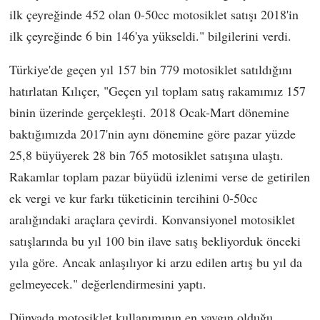
ilk çeyreğinde 452 olan 0-50cc motosiklet satışı 2018'in
ilk çeyreğinde 6 bin 146'ya yükseldi." bilgilerini verdi.
Türkiye'de geçen yıl 157 bin 779 motosiklet satıldığını
hatırlatan Kılıçer, "Geçen yıl toplam satış rakamımız 157
binin üzerinde gerçekleşti. 2018 Ocak-Mart dönemine
baktığımızda 2017'nin aynı dönemine göre pazar yüzde
25,8 büyüyerek 28 bin 765 motosiklet satışına ulaştı.
Rakamlar toplam pazar büyüdü izlenimi verse de getirilen
ek vergi ve kur farkı tüketicinin tercihini 0-50cc
aralığındaki araçlara çevirdi. Konvansiyonel motosiklet
satışlarında bu yıl 100 bin ilave satış bekliyorduk önceki
yıla göre. Ancak anlaşılıyor ki arzu edilen artış bu yıl da
gelmeyecek." değerlendirmesini yaptı.
Dünyada motosiklet kullanımının en yaygın olduğu