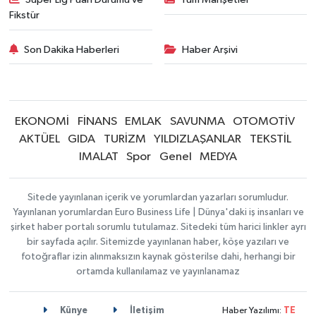
Fikstür
Son Dakika Haberleri
Haber Arşivi
EKONOMİ
FİNANS
EMLAK
SAVUNMA
OTOMOTİV
AKTÜEL
GIDA
TURİZM
YILDIZLAŞANLAR
TEKSTİL
IMALAT
Spor
Genel
MEDYA
Sitede yayınlanan içerik ve yorumlardan yazarları sorumludur.
Yayınlanan yorumlardan Euro Business Life | Dünya'daki iş insanları ve
şirket haber portalı sorumlu tutulamaz. Sitedeki tüm harici linkler ayrı
bir sayfada açılır. Sitemizde yayınlanan haber, köşe yazıları ve
fotoğraflar izin alınmaksızın kaynak gösterilse dahi, herhangi bir
ortamda kullanılamaz ve yayınlanamaz
Künye
İletişim
Haber Yazılımı:
TE