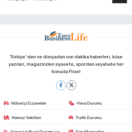
Türkiye'den ve dünyadan son dakika haberleri, köşe
yazıları, magazinden siyasete, spordan seyahate her
konuda Flow!
Nöbetçi Eczaneler
Hava Durumu
Namaz Vakitleri
Trafik Durumu
Süper Lig Puan Durumu ve
Tüm Manşetler