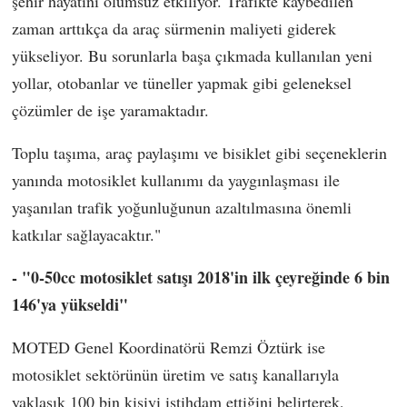
şehir hayatını olumsuz etkiliyor. Trafikte kaybedilen
zaman arttıkça da araç sürmenin maliyeti giderek
yükseliyor. Bu sorunlarla başa çıkmada kullanılan yeni
yollar, otobanlar ve tüneller yapmak gibi geleneksel
çözümler de işe yaramaktadır.
Toplu taşıma, araç paylaşımı ve bisiklet gibi seçeneklerin
yanında motosiklet kullanımı da yaygınlaşması ile
yaşanılan trafik yoğunluğunun azaltılmasına önemli
katkılar sağlayacaktır."
- "0-50cc motosiklet satışı 2018'in ilk çeyreğinde 6 bin
146'ya yükseldi"
MOTED Genel Koordinatörü Remzi Öztürk ise
motosiklet sektörünün üretim ve satış kanallarıyla
yaklaşık 100 bin kişiyi istihdam ettiğini belirterek,