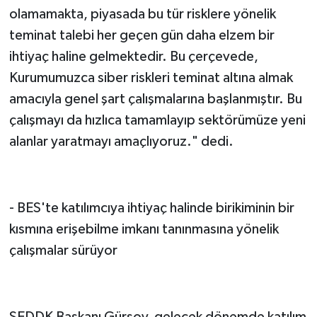
olamamakta, piyasada bu tür risklere yönelik
teminat talebi her geçen gün daha elzem bir
ihtiyaç haline gelmektedir. Bu çerçevede,
Kurumumuzca siber riskleri teminat altına almak
amacıyla genel şart çalışmalarına başlanmıştır. Bu
çalışmayı da hızlıca tamamlayıp sektörümüze yeni
alanlar yaratmayı amaçlıyoruz." dedi.
- BES'te katılımcıya ihtiyaç halinde birikiminin bir
kısmına erişebilme imkanı tanınmasına yönelik
çalışmalar sürüyor
SEDDK Başkanı Gürsoy, gelecek dönemde katılım