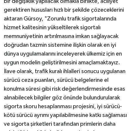
bir değişiklik yapılacak olmakla birlikte, aciliyet
gerektiren hususları hızlı bir şekilde çözeceklerini
aktaran Gürsoy, "Zorunlu trafik sigortalarında
hizmet kalitesinin yükseltilerek sigortalı
memnuniyetinin artırılmasına imkan sağlayacak
doğrudan tazmin sistemine ilişkin olarak en iyi
dünya uygulamalarını inceleyerek ülkemiz için en
uygun modelin geliştirilmesini amaçlamaktayız.
İlave olarak, trafik kuralı ihlalleri sonucu uygulanan
sürücü ceza puanları, sürücü belgelerine el
konulma süresi gibi risk değerlendirmesinde esas
alınabilecek bilgiler göz önünde bulundurularak
sigorta skoru hesaplanması projesini, iyi sürücü-
kötü sürücü ayrımı yapılabilmesine katkı sağlaması
ve sigorta şirketleri tarafından primlerin daha