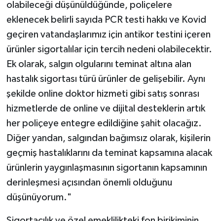
olabileceği düşünüldüğünde, poliçelere
eklenecek belirli sayıda PCR testi hakkı ve Kovid
geçiren vatandaşlarımız için antikor testini içeren
ürünler sigortalılar için tercih nedeni olabilecektir.
Ek olarak, salgın olgularını teminat altına alan
hastalık sigortası türü ürünler de gelişebilir. Aynı
şekilde online doktor hizmeti gibi satış sonrası
hizmetlerde de online ve dijital desteklerin artık
her poliçeye entegre edildiğine şahit olacağız.
Diğer yandan, salgından bağımsız olarak, kişilerin
geçmiş hastalıklarını da teminat kapsamına alacak
ürünlerin yaygınlaşmasının sigortanın kapsamının
derinleşmesi açısından önemli olduğunu
düşünüyorum."
Sigortacılık ve özel emeklilikteki fon birikiminin