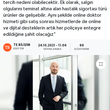
tercih nedeni olabilecektir. Ek olarak, salgın
olgularını teminat altına alan hastalık sigortası türü
ürünler de gelişebilir. Aynı şekilde online doktor
hizmeti gibi satış sonrası hizmetlerde de online
ve dijital desteklerin artık her poliçeye entegre
edildiğine şahit olacağız"
TE BILIŞIM
24.10.2021 - 11:04
66
EDITÖR
YAYINLANMA
GÖSTERIM