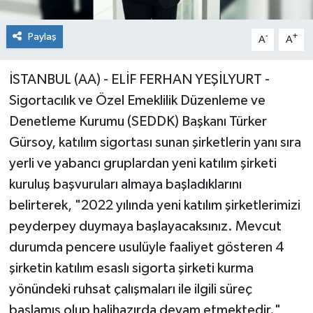
Paylaş
-
+
A
A
İSTANBUL (AA) - ELİF FERHAN YEŞİLYURT -
Sigortacılık ve Özel Emeklilik Düzenleme ve
Denetleme Kurumu (SEDDK) Başkanı Türker
Gürsoy, katılım sigortası sunan şirketlerin yanı sıra
yerli ve yabancı gruplardan yeni katılım şirketi
kuruluş başvuruları almaya başladıklarını
belirterek, "2022 yılında yeni katılım şirketlerimizi
peyderpey duymaya başlayacaksınız. Mevcut
durumda pencere usulüyle faaliyet gösteren 4
şirketin katılım esaslı sigorta şirketi kurma
yönündeki ruhsat çalışmaları ile ilgili süreç
başlamış olup halihazırda devam etmektedir."