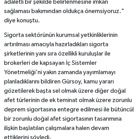
adaletli bir şekilde belirlenmesine imkan
sağlaması bakımından oldukça önemsiyoruz."
diye konuştu.
Sigorta sektörünün kurumsal yetkinliklerinin
artırılması amacıyla hazırladıkları sigorta
şirketlerinin yanı sıra özellikli kuruluşlar ile
brokerleri de kapsayan İç Sistemler
Yönetmeliği'ni yakın zamanda yayımlamayı
planladıklarını bildiren Gürsoy, kamu yararı
gözetilerek başta sel olmak üzere diğer doğal
afet türlerinin de ek teminat olmak üzere zorunlu
deprem sigortasına entegre edilmesi ile bütüncül
bir zorunlu doğal afet sigortasının tasarımına
ilişkin başlatılan çalışmalara halen devam
ettiklerini söyledi.