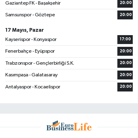
Gaziantep FK - Başakşehir
20:00
Samsunspor - Göztepe
20:00
17 Mayıs, Pazar
Kayserispor - Konyaspor
17:00
Fenerbahçe - Eyüpspor
20:00
Trabzonspor - Gençlerbirliği S.K.
20:00
Kasımpaşa - Galatasaray
20:00
Antalyaspor - Kocaelispor
20:00