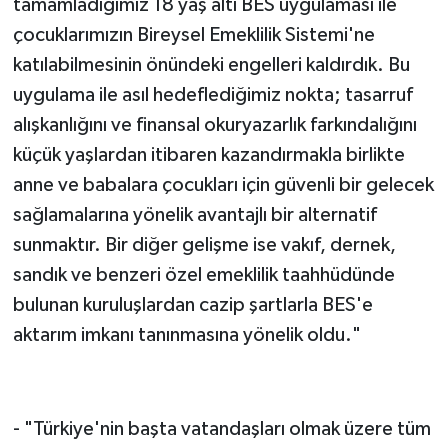
tamamladığımız 18 yaş altı BES uygulaması ile
çocuklarımızın Bireysel Emeklilik Sistemi'ne
katılabilmesinin önündeki engelleri kaldırdık. Bu
uygulama ile asıl hedeflediğimiz nokta; tasarruf
alışkanlığını ve finansal okuryazarlık farkındalığını
küçük yaşlardan itibaren kazandırmakla birlikte
anne ve babalara çocukları için güvenli bir gelecek
sağlamalarına yönelik avantajlı bir alternatif
sunmaktır. Bir diğer gelişme ise vakıf, dernek,
sandık ve benzeri özel emeklilik taahhüdünde
bulunan kuruluşlardan cazip şartlarla BES'e
aktarım imkanı tanınmasına yönelik oldu."
- "Türkiye'nin başta vatandaşları olmak üzere tüm