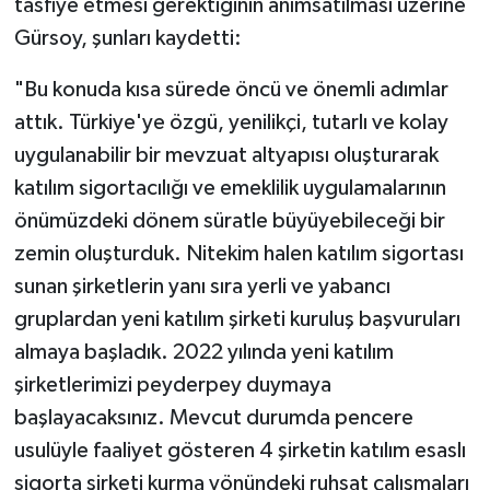
tasfiye etmesi gerektiğinin anımsatılması üzerine
Gürsoy, şunları kaydetti:
"Bu konuda kısa sürede öncü ve önemli adımlar
attık. Türkiye'ye özgü, yenilikçi, tutarlı ve kolay
uygulanabilir bir mevzuat altyapısı oluşturarak
katılım sigortacılığı ve emeklilik uygulamalarının
önümüzdeki dönem süratle büyüyebileceği bir
zemin oluşturduk. Nitekim halen katılım sigortası
sunan şirketlerin yanı sıra yerli ve yabancı
gruplardan yeni katılım şirketi kuruluş başvuruları
almaya başladık. 2022 yılında yeni katılım
şirketlerimizi peyderpey duymaya
başlayacaksınız. Mevcut durumda pencere
usulüyle faaliyet gösteren 4 şirketin katılım esaslı
sigorta şirketi kurma yönündeki ruhsat çalışmaları