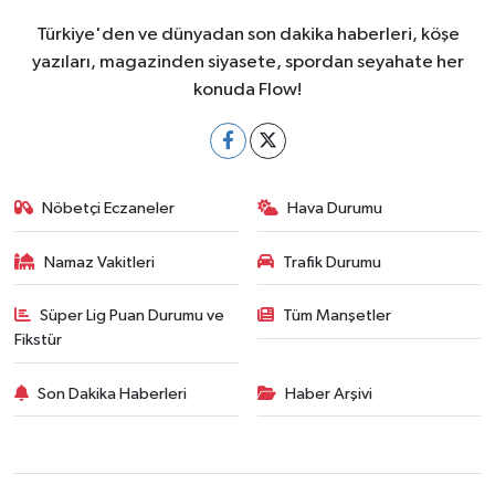
Türkiye'den ve dünyadan son dakika haberleri, köşe
yazıları, magazinden siyasete, spordan seyahate her
konuda Flow!
Nöbetçi Eczaneler
Hava Durumu
Namaz Vakitleri
Trafik Durumu
Süper Lig Puan Durumu ve
Tüm Manşetler
Fikstür
Son Dakika Haberleri
Haber Arşivi