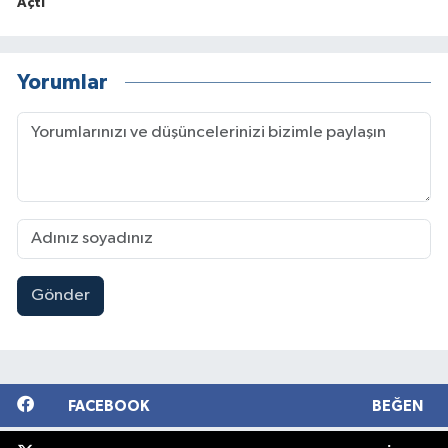
Açtı
Yorumlar
Gönder
FACEBOOK
BEĞEN