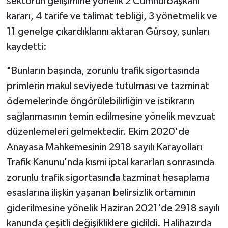
sektörün gelişimine yönelik 2 Cumhurbaşkanı
kararı, 4 tarife ve talimat tebliği, 3 yönetmelik ve
11 genelge çıkardıklarını aktaran Gürsoy, şunları
kaydetti:
"Bunların başında, zorunlu trafik sigortasında
primlerin makul seviyede tutulması ve tazminat
ödemelerinde öngörülebilirliğin ve istikrarın
sağlanmasının temin edilmesine yönelik mevzuat
düzenlemeleri gelmektedir. Ekim 2020'de
Anayasa Mahkemesinin 2918 sayılı Karayolları
Trafik Kanunu'nda kısmi iptal kararları sonrasında
zorunlu trafik sigortasında tazminat hesaplama
esaslarına ilişkin yaşanan belirsizlik ortamının
giderilmesine yönelik Haziran 2021'de 2918 sayılı
kanunda çeşitli değişikliklere gidildi. Halihazırda