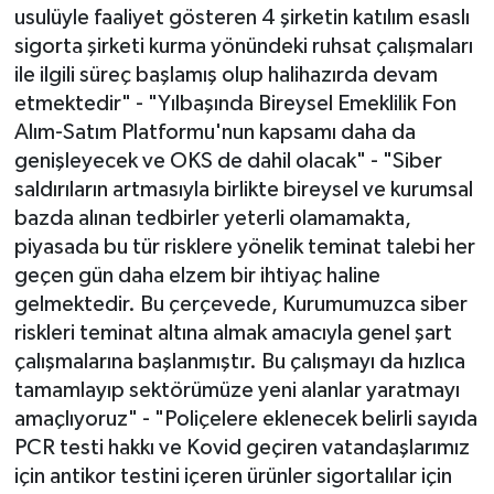
usulüyle faaliyet gösteren 4 şirketin katılım esaslı
sigorta şirketi kurma yönündeki ruhsat çalışmaları
ile ilgili süreç başlamış olup halihazırda devam
etmektedir" - "Yılbaşında Bireysel Emeklilik Fon
Alım-Satım Platformu'nun kapsamı daha da
genişleyecek ve OKS de dahil olacak" - "Siber
saldırıların artmasıyla birlikte bireysel ve kurumsal
bazda alınan tedbirler yeterli olamamakta,
piyasada bu tür risklere yönelik teminat talebi her
geçen gün daha elzem bir ihtiyaç haline
gelmektedir. Bu çerçevede, Kurumumuzca siber
riskleri teminat altına almak amacıyla genel şart
çalışmalarına başlanmıştır. Bu çalışmayı da hızlıca
tamamlayıp sektörümüze yeni alanlar yaratmayı
amaçlıyoruz" - "Poliçelere eklenecek belirli sayıda
PCR testi hakkı ve Kovid geçiren vatandaşlarımız
için antikor testini içeren ürünler sigortalılar için