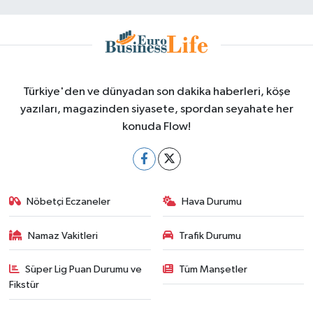
Türkiye'den ve dünyadan son dakika haberleri, köşe
yazıları, magazinden siyasete, spordan seyahate her
konuda Flow!
Nöbetçi Eczaneler
Hava Durumu
Namaz Vakitleri
Trafik Durumu
Süper Lig Puan Durumu ve
Tüm Manşetler
Fikstür