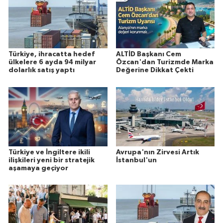
Türkiye, ihracatta hedef
ALTİD Başkanı Cem
ülkelere 6 ayda 94 milyar
Özcan'dan Turizmde Marka
dolarlık satış yaptı
Değerine Dikkat Çekti
Türkiye ve İngiltere ikili
Avrupa'nın Zirvesi Artık
ilişkileri yeni bir stratejik
İstanbul'un
aşamaya geçiyor