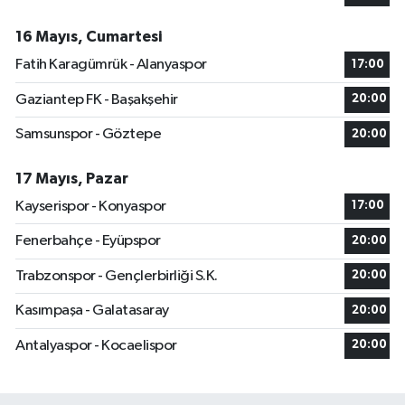
16 Mayıs, Cumartesi
Fatih Karagümrük - Alanyaspor
17:00
Gaziantep FK - Başakşehir
20:00
Samsunspor - Göztepe
20:00
17 Mayıs, Pazar
Kayserispor - Konyaspor
17:00
Fenerbahçe - Eyüpspor
20:00
Trabzonspor - Gençlerbirliği S.K.
20:00
Kasımpaşa - Galatasaray
20:00
Antalyaspor - Kocaelispor
20:00