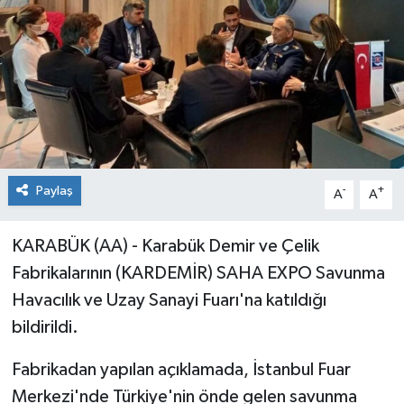
Paylaş
-
+
A
A
KARABÜK (AA) - Karabük Demir ve Çelik
Fabrikalarının (KARDEMİR) SAHA EXPO Savunma
Havacılık ve Uzay Sanayi Fuarı'na katıldığı
bildirildi.
Fabrikadan yapılan açıklamada, İstanbul Fuar
Merkezi'nde Türkiye'nin önde gelen savunma