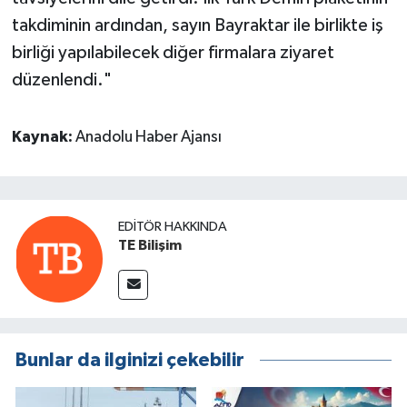
takdiminin ardından, sayın Bayraktar ile birlikte iş
birliği yapılabilecek diğer firmalara ziyaret
düzenlendi."
Kaynak:
Anadolu Haber Ajansı
EDITÖR HAKKINDA
TE Bilişim
Bunlar da ilginizi çekebilir