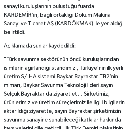
sanayi kuruluşlarının buluştuğu fuarda
KARDEMİR'in, bağlı ortaklığı Döküm Makina
Sanayi ve Ticaret AŞ (KARDÖKMAK) ile yer aldığı
belirtildi.
Açıklamada şunlar kaydedildi:
"Türk savunma sektörünün öncü kuruluşlarından
isimlerin ağırlandığı standımızı, Türkiye'nin ilk yerli
üretim S/İHA sistemi Baykar Bayraktar TB2'nin
mimarı, Baykar Savunma Teknoloji lideri sayın
Selçuk Bayraktar da ziyaret etti. Şirketimiz,
ürünlerimiz ve üretim süreçlerimiz ile ilgili bilgilerin
aktarıldığı ziyarette, sayın Bayraktar şirketimizin
savunma sanayine sunabileceği katkılar hakkında
tavsiyelerini dile getirdi. İlk Türk Demiri plaketinin