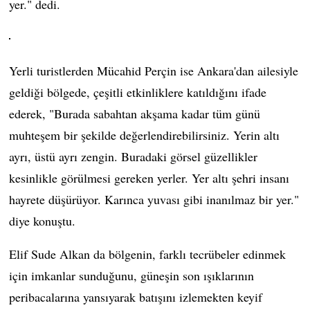
yer." dedi.
Yerli turistlerden Mücahid Perçin ise Ankara'dan ailesiyle
geldiği bölgede, çeşitli etkinliklere katıldığını ifade
ederek, "Burada sabahtan akşama kadar tüm günü
muhteşem bir şekilde değerlendirebilirsiniz. Yerin altı
ayrı, üstü ayrı zengin. Buradaki görsel güzellikler
kesinlikle görülmesi gereken yerler. Yer altı şehri insanı
hayrete düşürüyor. Karınca yuvası gibi inanılmaz bir yer."
diye konuştu.
Elif Sude Alkan da bölgenin, farklı tecrübeler edinmek
için imkanlar sunduğunu, güneşin son ışıklarının
peribacalarına yansıyarak batışını izlemekten keyif