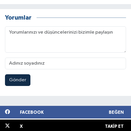
Yorumlar
Gönder
FACEBOOK
BEĞEN
X
TAKIP ET