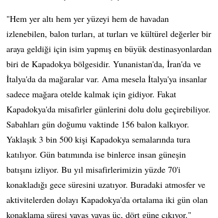
"Hem yer altı hem yer yüzeyi hem de havadan
izlenebilen, balon turları, at turları ve kültürel değerler bir
araya geldiği için isim yapmış en büyük destinasyonlardan
biri de Kapadokya bölgesidir. Yunanistan'da, İran'da ve
İtalya'da da mağaralar var. Ama mesela İtalya'ya insanlar
sadece mağara otelde kalmak için gidiyor. Fakat
Kapadokya'da misafirler günlerini dolu dolu geçirebiliyor.
Sabahları gün doğumu vaktinde 156 balon kalkıyor.
Yaklaşık 3 bin 500 kişi Kapadokya semalarında tura
katılıyor. Gün batımında ise binlerce insan güneşin
batışını izliyor. Bu yıl misafirlerimizin yüzde 70'i
konakladığı gece süresini uzatıyor. Buradaki atmosfer ve
aktivitelerden dolayı Kapadokya'da ortalama iki gün olan
konaklama süresi yavaş yavaş üç, dört güne çıkıyor."