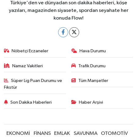
Türkiye'den ve dünyadan son dakika haberleri, köşe
yazıları, magazinden siyasete, spordan seyahate her
konuda Flow!
Nöbetçi Eczaneler
Hava Durumu
Namaz Vakitleri
Trafik Durumu
Süper Lig Puan Durumu ve
Tüm Manşetler
Fikstür
Son Dakika Haberleri
Haber Arşivi
EKONOMİ
FİNANS
EMLAK
SAVUNMA
OTOMOTİV