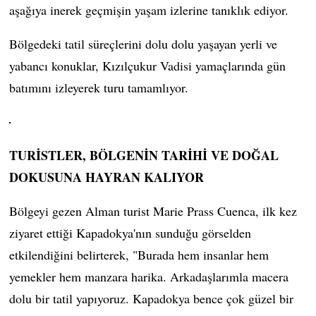
aşağıya inerek geçmişin yaşam izlerine tanıklık ediyor.
Bölgedeki tatil süreçlerini dolu dolu yaşayan yerli ve
yabancı konuklar, Kızılçukur Vadisi yamaçlarında gün
batımını izleyerek turu tamamlıyor.
TURİSTLER, BÖLGENİN TARİHİ VE DOĞAL
DOKUSUNA HAYRAN KALIYOR
Bölgeyi gezen Alman turist Marie Prass Cuenca, ilk kez
ziyaret ettiği Kapadokya'nın sunduğu görselden
etkilendiğini belirterek, "Burada hem insanlar hem
yemekler hem manzara harika. Arkadaşlarımla macera
dolu bir tatil yapıyoruz. Kapadokya bence çok güzel bir