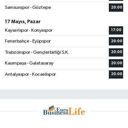
Samsunspor - Göztepe
20:00
17 Mayıs, Pazar
Kayserispor - Konyaspor
17:00
Fenerbahçe - Eyüpspor
20:00
Trabzonspor - Gençlerbirliği S.K.
20:00
Kasımpaşa - Galatasaray
20:00
Antalyaspor - Kocaelispor
20:00