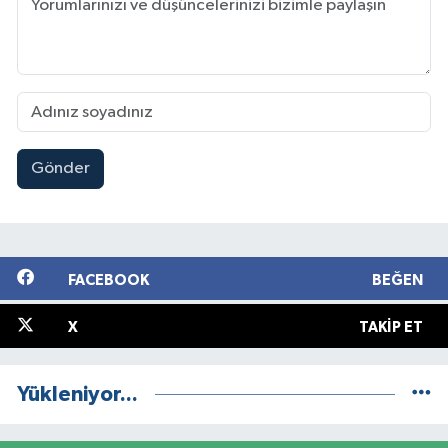
Gönder
FACEBOOK
BEĞEN
X
TAKIP ET
Yükleniyor...