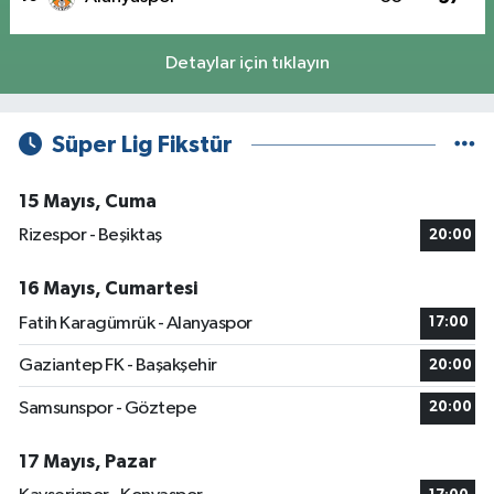
Detaylar için tıklayın
Süper Lig Fikstür
15 Mayıs, Cuma
Rizespor - Beşiktaş
20:00
16 Mayıs, Cumartesi
Fatih Karagümrük - Alanyaspor
17:00
Gaziantep FK - Başakşehir
20:00
Samsunspor - Göztepe
20:00
17 Mayıs, Pazar