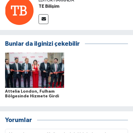
EDITÖR HAKKINDA
TE Bilişim
Bunlar da ilginizi çekebilir
Attelia London, Fulham
Bölgesinde Hizmete Girdi
Yorumlar